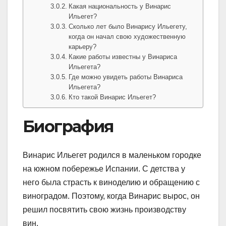
Какая национальность у Винарис
Ильегет?
Сколько лет было Винарису Ильегету,
когда он начал свою художественную
карьеру?
Какие работы известны у Винариса
Ильегета?
Где можно увидеть работы Винариса
Ильегета?
Кто такой Винарис Ильегет?
Биография
Винарис Ильегет родился в маленьком городке
на южном побережье Испании. С детства у
него была страсть к виноделию и обращению с
виноградом. Поэтому, когда Винарис вырос, он
решил посвятить свою жизнь производству
вин.