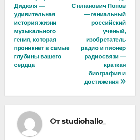
Дидюля —
Степанович Попов
по
удивительная
— гениальный
записям
история жизни
российский
музыкального
ученый,
гения, которая
изобретатель
проникнет в самые
радио и пионер
глубины вашего
радиосвязи —
сердца
краткая
биография и
достижения
От
studiohallo_