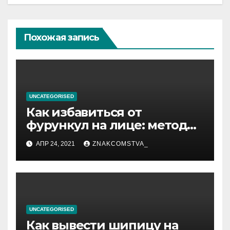
Похожая запись
UNCATEGORISED
Как избавиться от
фурункул на лице: методы
лечения
АПР 24, 2021
ZNAKCOMSTVA_
UNCATEGORISED
Как вывести шипицу на