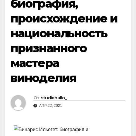
биография,
происхождение и
национальность
признанного
мастера
виноделия
От
studiohallo_
АПР 22, 2021