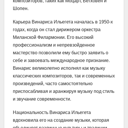
композиторов, таких как Моцарт, Бетховен и
Шопен.
Карьера Винариса Ильегета началась в 1950-х
годах, когда он стал дирижером оркестра
Миланской Филармонии. Его высокий
профессионализм и непревзойденное
мастерство позволили ему быстро заявить о
себе и завоевать международное признание.
Винарис великолепно исполнял как музыку
классических композиторов, так и современных
произведений, часто самостоятельно
приспосабливая и аранжируя музыку под стиль
и звучание современности.
Национальность Винариса Ильегета
вдохновила его на создание музыки, которая
объединяет различные культуры и традиции.