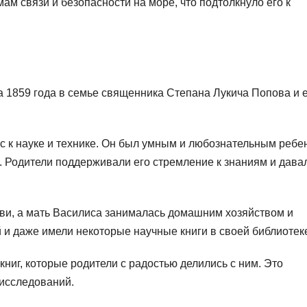
ам связи и безопасности на море, что подтолкнуло его к
 1859 года в семье священника Степана Лукича Попова и 
с к науке и технике. Он был умным и любознательным ребе
. Родители поддерживали его стремление к знаниям и дава
ви, а мать Василиса занималась домашним хозяйством и
 и даже имели некоторые научные книги в своей библиотек
ниг, которые родители с радостью делились с ним. Это
исследований.