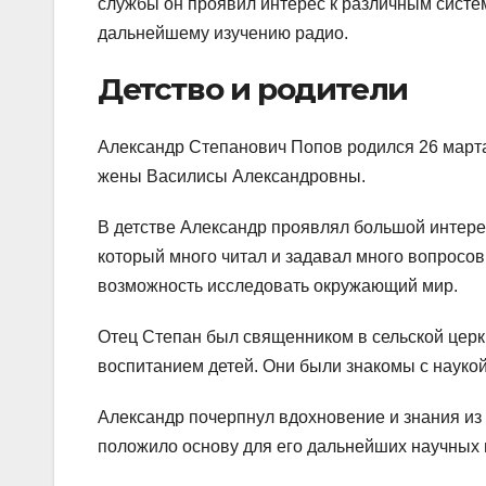
службы он проявил интерес к различным систем
дальнейшему изучению радио.
Детство и родители
Александр Степанович Попов родился 26 марта
жены Василисы Александровны.
В детстве Александр проявлял большой интере
который много читал и задавал много вопросов
возможность исследовать окружающий мир.
Отец Степан был священником в сельской церк
воспитанием детей. Они были знакомы с наукой
Александр почерпнул вдохновение и знания из к
положило основу для его дальнейших научных 