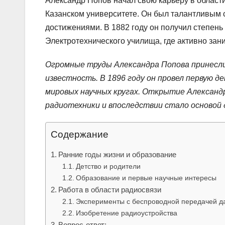
Александр Попов начал свою карьеру в области 
Казанском университете. Он был талантливым 
достижениями. В 1882 году он получил степень
Электротехнического училища, где активно за
Огромные труды Александра Попова принесли
известность. В 1896 году он провел первую 
мировых научных кругах. Открытие Александр
радиотехники и впоследствии стало основой 
Содержание
Ранние годы жизни и образование
Детство и родители
Образование и первые научные интересы
Работа в области радиосвязи
Эксперименты с беспроводной передачей д
Изобретение радиоустройства
Вопрос-ответ: