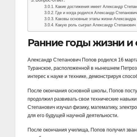
Какие достижения имеет Александр Степан
Где и когда родился Александр Степанови
Каковы основные этапы жизни Александра
Какую роль сыграл Александр Степанович 
Ранние годы жизни и
Александр Степанович Попов родился 16 марта
Туранское, расположенной в нынешнем Петроз
интерес к науке и технике, демонстрируя спосо
После окончания основной школы, Попов посту
продолжил развивать свои технические навыки
Степанович изучал физику, математику, электр
для его будущей научной деятельности.
После окончания училища, Попов получил зван