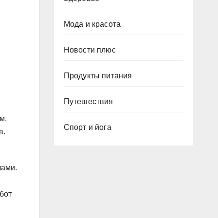
Мода и красота
Новости плюс
Продукты питания
Путешествия
м.
Спорт и йога
в.
лами.
и
бот