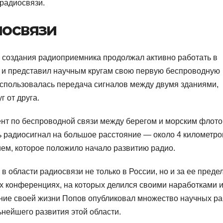
 радиосвязи.
иосвязи
 создания радиоприемника продолжал активно работать в
ал и представил научным кругам свою первую беспроводную
использовалась передача сигналов между двумя зданиями,
 от друга.
нт по беспроводной связи между берегом и морским флото
ь радиосигнал на большое расстояние — около 4 километро
ем, которое положило начало развитию радио.
 области радиосвязи не только в России, но и за ее преде
 конференциях, на которых делился своими наработками 
чение своей жизни Попов опубликовал множество научных ра
ьнейшего развития этой области.