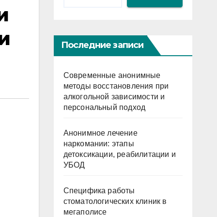
и
и
Последние записи
Современные анонимные
методы восстановления при
алкогольной зависимости и
персональный подход
Анонимное лечение
наркомании: этапы
детоксикации, реабилитации и
УБОД
Специфика работы
стоматологических клиник в
мегаполисе