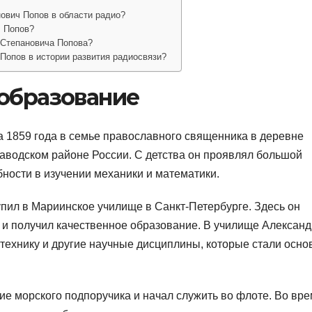
ович Попов в области радио?
ч Попов?
 Степановича Попова?
Попов в истории развития радиосвязи?
 образование
 1859 года в семье православного священника в деревне
аводском районе России. С детства он проявлял большой
бности в изучении механики и математики.
пил в Мариинское училище в Санкт-Петербурге. Здесь он
 и получил качественное образование. В училище Александ
отехнику и другие научные дисциплины, которые стали осно
ие морского подпоручика и начал служить во флоте. Во вр