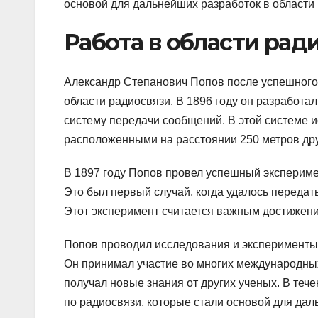
основой для дальнейших разработок в области
Работа в области рад
Александр Степанович Попов после успешного
области радиосвязи. В 1896 году он разработ
систему передачи сообщений. В этой системе 
расположенными на расстоянии 250 метров друг
В 1897 году Попов провел успешный экспериме
Это был первый случай, когда удалось передат
Этот эксперимент считается важным достижени
Попов проводил исследования и эксперименты в
Он принимал участие во многих международных
получал новые знания от других ученых. В те
по радиосвязи, которые стали основой для дал