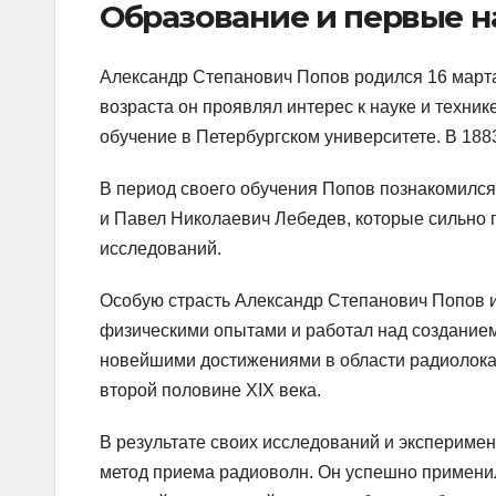
Образование и первые 
Александр Степанович Попов родился 16 марта
возраста он проявлял интерес к науке и техни
обучение в Петербургском университете. В 188
В период своего обучения Попов познакомился
и Павел Николаевич Лебедев, которые сильно 
исследований.
Особую страсть Александр Степанович Попов 
физическими опытами и работал над созданием
новейшими достижениями в области радиолокац
второй половине XIX века.
В результате своих исследований и экспериме
метод приема радиоволн. Он успешно применил