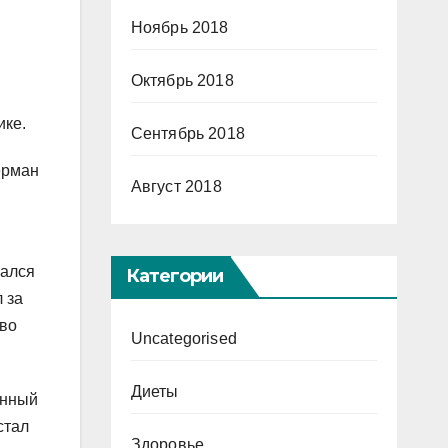
Ноябрь 2018
Октябрь 2018
ике.
Сентябрь 2018
ерман
Август 2018
кался
Категории
 за
 во
Uncategorised
Диеты
енный
стал
Здоровье