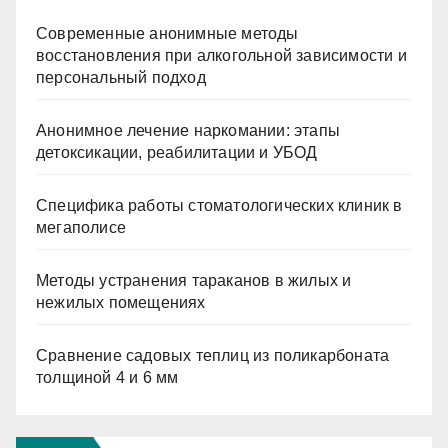
Современные анонимные методы
восстановления при алкогольной зависимости и
персональный подход
Анонимное лечение наркомании: этапы
детоксикации, реабилитации и УБОД
Специфика работы стоматологических клиник в
мегаполисе
Методы устранения тараканов в жилых и
нежилых помещениях
Сравнение садовых теплиц из поликарбоната
толщиной 4 и 6 мм