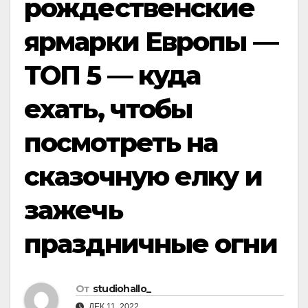
рождественские
ярмарки Европы —
ТОП 5 — куда
ехать, чтобы
посмотреть на
сказочную елку и
зажечь
праздничные огни
От
studiohallo_
ДЕК 11, 2022