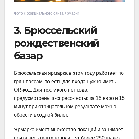
Фото с официального сайта ярмарки
3. Брюссельский
рождественский
базар
Брюссельская ярмарка в этом году работает по
грин-пасcам, то есть для входа нужно иметь
QR-код. Для тех, у кого нет кода,
предусмотрены экспресс-тесты: за 15 евро и 15
минут при отрицательном результате можно
обрести входной билет.
Ярмарка имеет множество локаций и занимает
почти весь центр города, тут более 250 шале с