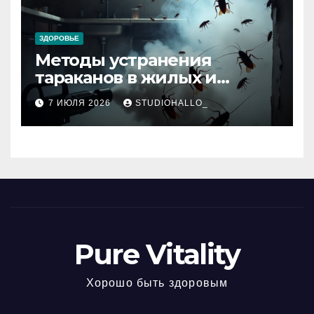
ЗДОРОВЬЕ
Методы устранения
тараканов в жилых и
нежилых помещениях
7 ИЮЛЯ 2026
STUDIOHALLO_
Pure Vitality
Хорошо быть здоровым