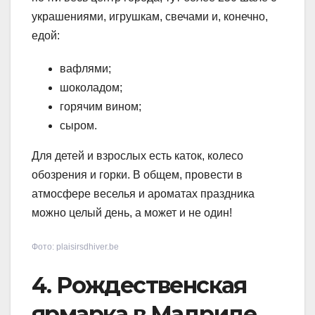
украшениями, игрушкам, свечами и, конечно,
едой:
вафлями;
шоколадом;
горячим вином;
сыром.
Для детей и взрослых есть каток, колесо
обозрения и горки. В общем, провести в
атмосфере веселья и ароматах праздника
можно целый день, а может и не один!
Фото: plaisirsdhiver.be
4. Рождественская
ярмарка в Мадриде