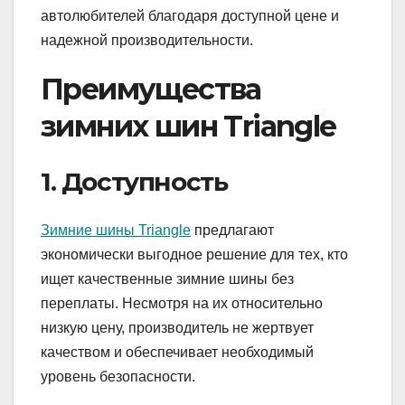
автолюбителей благодаря доступной цене и
надежной производительности.
Преимущества
зимних шин Triangle
1. Доступность
Зимние шины Triangle
предлагают
экономически выгодное решение для тех, кто
ищет качественные зимние шины без
переплаты. Несмотря на их относительно
низкую цену, производитель не жертвует
качеством и обеспечивает необходимый
уровень безопасности.