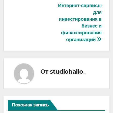
Навигация
Интернет-сервисы
для
по
инвестирования в
записям
бизнес и
финансирования
организаций
От
studiohallo_
Похожая запись