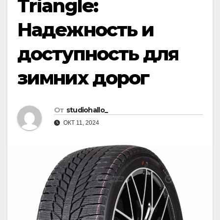
Triangle:
Надежность и
доступность для
зимних дорог
От
studiohallo_
ОКТ 11, 2024