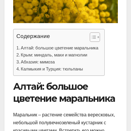
Содержание
Алтай: большое цветение маральника
Крым: миндаль, маки и магнолии
Абхазия: мимоза
Калмыкия и Турция: тюльпаны
Алтай: большое
цветение маральника
Маральник – растение семейства вересковых,
небольшой полувечнозеленый кустарник с
красивыми цветами. Встретить его можно