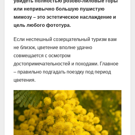
увидеть полностью розово-лиловые горы
или непривычно большую пушистую
мимозу – это эстетическое наслаждение и
цель любого фототура.
Если неспешный созерцательный туризм вам
не близок, цветение вполне удачно
совмещается с осмотром
достопримечательностей и походами. Главное
– правильно подгадать поездку под период
цветения.