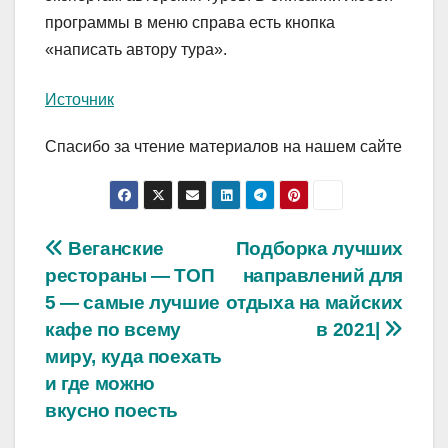
программы в меню справа есть кнопка
«написать автору тура».
Источник
Спасибо за чтение материалов на нашем сайте
Навигация
Веганские
Подборка лучших
рестораны — ТОП
направлений для
по
5 — самые лучшие
отдыха на майских
записям
кафе по всему
в 2021|
миру, куда поехать
и где можно
вкусно поесть