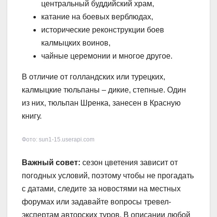
центральный буддийский храм,
катание на боевых верблюдах,
исторические реконструкции боев
калмыцких воинов,
чайные церемонии и многое другое.
В отличие от голландских или турецких,
калмыцкие тюльпаны – дикие, степные. Один
из них, тюльпан Шренка, занесен в Красную
книгу.
Фото: sun1-15.userapi.com
Важный совет:
сезон цветения зависит от
погодных условий, поэтому чтобы не прогадать
с датами, следите за новостями на местных
форумах или задавайте вопросы тревел-
экспертам авторских туров. В описании любой