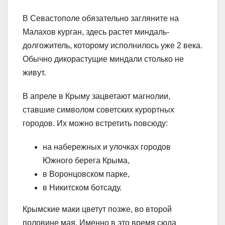
В Севастополе обязательно загляните на
Малахов курган, здесь растет миндаль-
долгожитель, которому исполнилось уже 2 века.
Обычно дикорастущие миндали столько не
живут.
В апреле в Крыму зацветают магнолии,
ставшие символом советских курортных
городов. Их можно встретить повсюду:
на набережных и улочках городов
Южного берега Крыма,
в Воронцовском парке,
в Никитском ботсаду.
Крымские маки цветут позже, во второй
половине мая. Именно в это время сюда