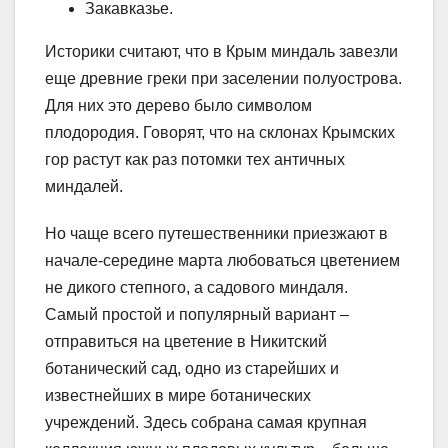
Закавказье.
Историки считают, что в Крым миндаль завезли
еще древние греки при заселении полуострова.
Для них это дерево было символом
плодородия. Говорят, что на склонах Крымских
гор растут как раз потомки тех античных
миндалей.
Но чаще всего путешественники приезжают в
начале-середине марта любоваться цветением
не дикого степного, а садового миндаля.
Самый простой и популярный вариант –
отправиться на цветение в Никитский
ботанический сад, одно из старейших и
известнейших в мире ботанических
учреждений. Здесь собрана самая крупная