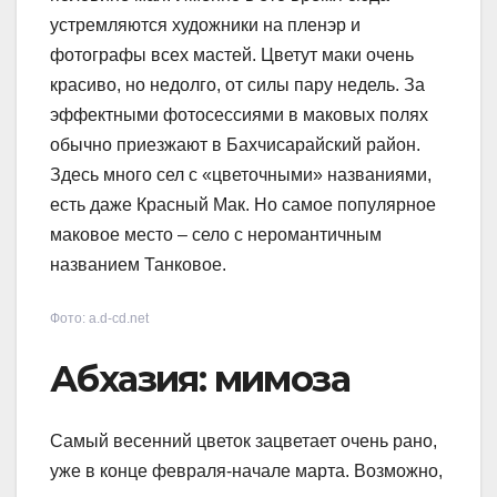
устремляются художники на пленэр и
фотографы всех мастей. Цветут маки очень
красиво, но недолго, от силы пару недель. За
эффектными фотосессиями в маковых полях
обычно приезжают в Бахчисарайский район.
Здесь много сел с «цветочными» названиями,
есть даже Красный Мак. Но самое популярное
маковое место – село с неромантичным
названием Танковое.
Фото: a.d-cd.net
Абхазия: мимоза
Самый весенний цветок зацветает очень рано,
уже в конце февраля-начале марта. Возможно,