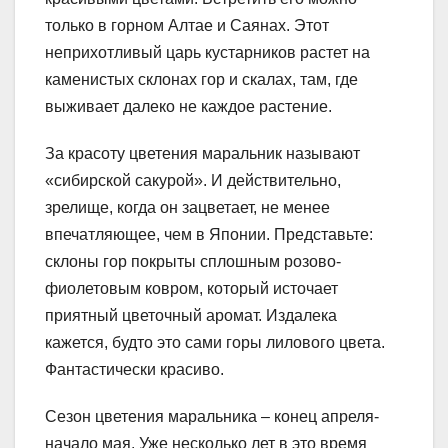
только в горном Алтае и Саянах. Этот
неприхотливый царь кустарников растет на
каменистых склонах гор и скалах, там, где
выживает далеко не каждое растение.
За красоту цветения маральник называют
«сибирской сакурой». И действительно,
зрелище, когда он зацветает, не менее
впечатляющее, чем в Японии. Представьте:
склоны гор покрыты сплошным розово-
фиолетовым ковром, который источает
приятный цветочный аромат. Издалека
кажется, будто это сами горы лилового цвета.
Фантастически красиво.
Сезон цветения маральника – конец апреля-
начало мая. Уже несколько лет в это время