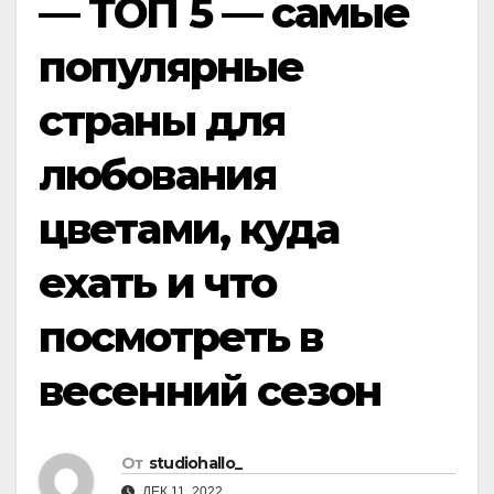
— ТОП 5 — самые
популярные
страны для
любования
цветами, куда
ехать и что
посмотреть в
весенний сезон
От
studiohallo_
ДЕК 11, 2022