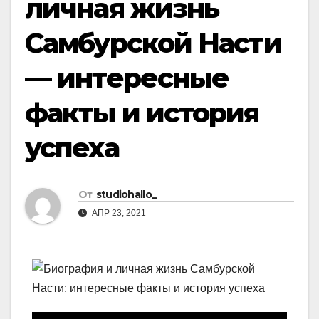
личная жизнь
Самбурской Насти
— интересные
факты и история
успеха
От
studiohallo_
АПР 23, 2021