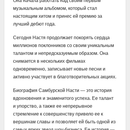
Она начала работать над своим первым
музыкальным альбомом, который стал
настоящим хитом и принес ей премию за
лучший дебют года.
Сегодня Настя продолжает покорять сердца
миллионов поклонников со своим уникальным
талантом и непредсказуемым образом. Она
снимается в нескольких фильмах
одновременно, записывает новые песни и
активно участвует в благотворительных акциях.
Биография Самбурской Насти — это история
вдохновения и знаменитого успеха. Ее талант
и упорство, а также ее непрерывное
стремление к совершенству привело ее к
вершинам славы и позволяет ей быть одной из
самых ярких звезд шоу-бизнеса. Ее история —