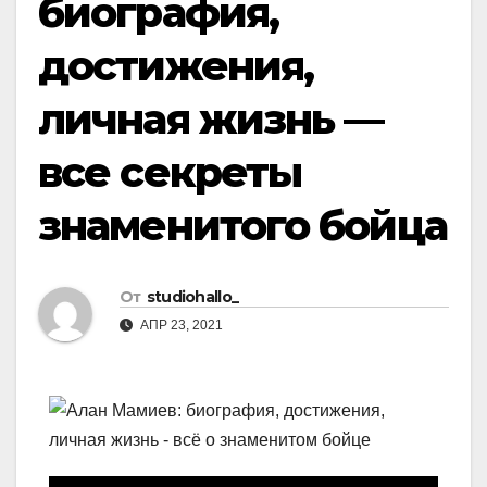
биография,
достижения,
личная жизнь —
все секреты
знаменитого бойца
От
studiohallo_
АПР 23, 2021