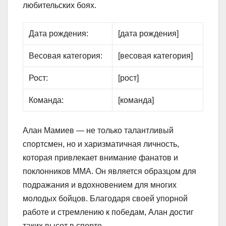
любительских боях.
Дата рождения:
[дата рождения]
Весовая категория:
[весовая категория]
Рост:
[рост]
Команда:
[команда]
Алан Мамиев — не только талантливый
спортсмен, но и харизматичная личность,
которая привлекает внимание фанатов и
поклонников ММА. Он является образцом для
подражания и вдохновением для многих
молодых бойцов. Благодаря своей упорной
работе и стремлению к победам, Алан достиг
таких высот в спорте.