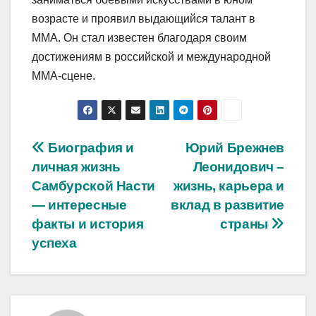
возрасте и проявил выдающийся талант в
ММА. Он стал известен благодаря своим
достижениям в российской и международной
MMA-сцене.
Навигация
Биография и
Юрий Брежнев
личная жизнь
Леонидович –
по
Самбурской Насти
жизнь, карьера и
записям
— интересные
вклад в развитие
факты и история
страны
успеха