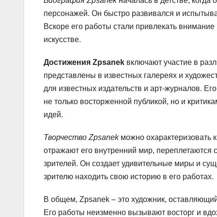
Биография Zpsanek
началась в детстве, когда 
персонажей. Он быстро развивался и испытыва
Вскоре его работы стали привлекать внимание 
искусстве.
Достижения Zpsanek
включают участие в разл
представлены в известных галереях и художес
для известных издательств и арт-журналов. Е
не только восторженной публикой, но и критика
идей.
Творчество Zpsanek
можно охарактеризовать ка
отражают его внутренний мир, переплетаются 
зрителей. Он создает удивительные миры и сущ
зрителю находить свою историю в его работах.
В общем, Zpsanek – это художник, оставляющи
Его работы неизменно вызывают восторг и вдо