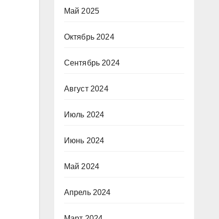
Май 2025
Октябрь 2024
Сентябрь 2024
Август 2024
Июль 2024
Июнь 2024
Май 2024
Апрель 2024
Март 2024