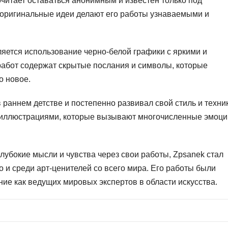
читает оставаться анонимным и известен только под
 оригинальные идеи делают его работы узнаваемыми и
ляется использование черно-белой графики с яркими и
абот содержат скрытые послания и символы, которые
о новое.
 раннем детстве и постепенно развивал свой стиль и техник
иллюстрациями, которые вызывают многочисленные эмоци
лубокие мысли и чувства через свои работы, Zpsanek стал
о и среди арт-ценителей со всего мира. Его работы были
ие как ведущих мировых экспертов в области искусства.