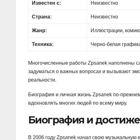
Известен с:
Неизвестно
Страна:
Неизвестно
Жанр:
Иллюстрации, комик
Техника:
Черно-белая графика
Многочисленные работы Zpsanek наполнены са
задуматься о важных вопросах и вызывают эм
реальности.
Биография и личная жизнь Zpsanek по-прежнему
вдохновлять многих людей по всему миру.
Биография и достиж
В 2006 году Zpsanek начал свою музыкальную к