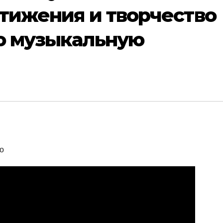
стижения и творчество
ю музыкальную