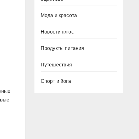
Мода и красота
л
Новости плюс
Продукты питания
Путешествия
Спорт и йога
ичных
овые