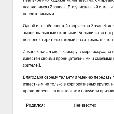
Реальное имя художника неизвестно, он предпо
псевдонимом Zpsanek. Его уникальный стиль и
неповторимыми.
Одной из особенностей творчества Zpsanek яв
эмоциональными сюжетами. Большинство его р
позволяют зрителю каждый раз открывать что-т
Zpsanek начал свою карьеру в мире искусства в
известен своими проницательными и смелыми 
зрителей.
Благодаря своему таланту и умению передать г
известным не только в корпоративных кругах, н
представлены на выставках и получили признан
Родился:
Неизвестно