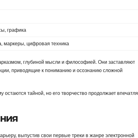
сы, графика
, маркеры, цифровая техника
рказмом, глубиной мысли и философией. Они заставляют
оции, приводящие к пониманию и осознанию сложной
 остаются тайной, но его творчество продолжает впечатля
ения
арьеру, выпустив свои первые треки в жанре электронной