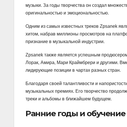
музыки. За годы творчества он создал множес
оригинальностью и эмоциональностью.
Одним из самых известных треков Zpsanek явля
хитом, набрав миллионы просмотров на платфо
признание в музыкальной индустрии.
Zpsanek также является успешным продюсером 
Лорак, Амира, Мари Краймбрери и другими. Вме
лидирующие позиции в чартах разных стран.
Благодаря своей талантливости и напористост
музыкальных премиях. Его творчество продолжа
треки и альбомы в ближайшем будущем.
Ранние годы и обучение