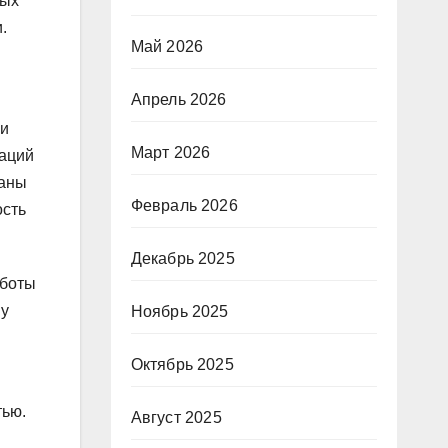
вых
.
Май 2026
Апрель 2026
ли
Март 2026
раций
наны
Февраль 2026
ость
Декабрь 2025
аботы
 у
Ноябрь 2025
Октябрь 2025
тью.
Август 2025