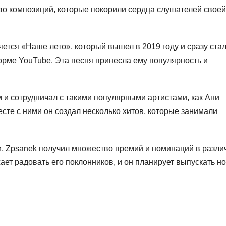
тво композиций, которые покорили сердца слушателей своей
ется «Наше лето», который вышел в 2019 году и сразу ста
рме YouTube. Эта песня принесла ему популярность и
и сотрудничал с такими популярными артистами, как Ани
сте с ними он создал несколько хитов, которые занимали
и, Zpsanek получил множество премий и номинаций в разл
ет радовать его поклонников, и он планирует выпускать н