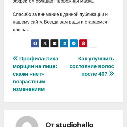
эффектом обладает творожная маска.
Спасибо за внимание к данной публикации и
нашему сайту. Всегда вам рады и стараемся
для вас.
Навигация
Профилактика
Как улучшить
морщин на лице:
состояние волос
по
скажи «нет»
после 40?
записям
возрастным
изменениям
От
studiohallo_