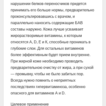
нарушении белков-переносчиков придется
принимать его больше нормы, предварительно
проконсультировавшись с врачом, и
параллельно наносить содержащие БАВ
составы наружно. Кожа лучше усваивает
жирорастворимые витамины, к которым
относятся А, D, Е и К, способные проникать в
глубокие слои. Для остальных витаминов
более эффективным будет прием внутренне.
При жирной коже необходимо проводить
предварительною очистку от жира, а при сухой
— промывку, чтобы не было забитых пор.
Всегда нужно помнить о неприятных
последствиях гипервитаминоза, особенно
опасного для витаминов А и D.
Целевое применение