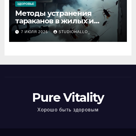
ЗДОРОВЬЕ
Методы устранения
тараканов в жилых и
нежилых помещениях
7 ИЮЛЯ 2026
STUDIOHALLO_
Pure Vitality
Хорошо быть здоровым