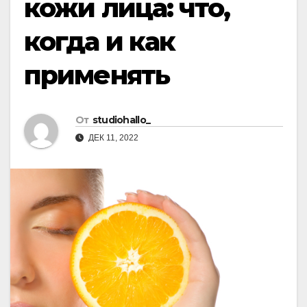
кожи лица: что,
когда и как
применять
От
studiohallo_
ДЕК 11, 2022