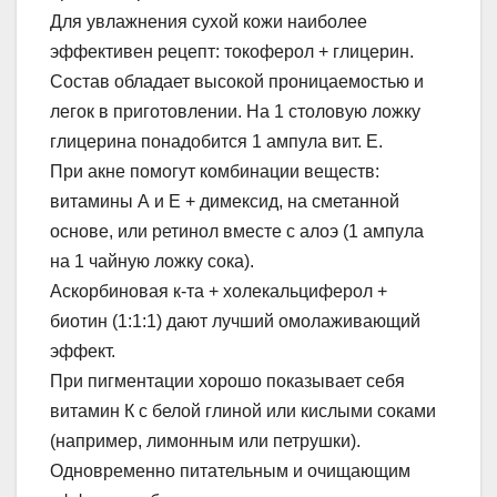
Для увлажнения сухой кожи наиболее
эффективен рецепт: токоферол + глицерин.
Состав обладает высокой проницаемостью и
легок в приготовлении. На 1 столовую ложку
глицерина понадобится 1 ампула вит. Е.
При акне помогут комбинации веществ:
витамины А и Е + димексид, на сметанной
основе, или ретинол вместе с алоэ (1 ампула
на 1 чайную ложку сока).
Аскорбиновая к-та + холекальциферол +
биотин (1:1:1) дают лучший омолаживающий
эффект.
При пигментации хорошо показывает себя
витамин К с белой глиной или кислыми соками
(например, лимонным или петрушки).
Одновременно питательным и очищающим