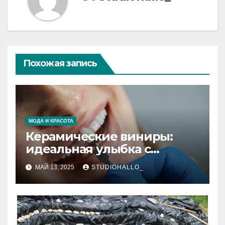
Похожая запись
МОДА И КРАСОТА
Керамические виниры:
идеальная улыбка с
натуральным блеском
МАЙ 13, 2025
STUDIOHALLO_