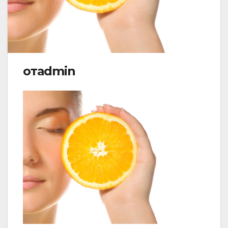
отadmin