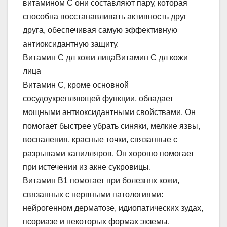
витамином С они составляют пару, которая
способна восстанавливать активность друг
друга, обеспечивая самую эффективную
антиоксидантную защиту.
Витамин С дл кожи лицаВитамин С дл кожи
лица
Витамин С, кроме основной
сосудоукрепляющей функции, обладает
мощными антиоксидантными свойствами. Он
помогает быстрее убрать синяки, мелкие язвы,
воспаления, красные точки, связанные с
разрывами капилляров. Он хорошо помогает
при истечении из акне сукровицы.
Витамин В1 помогает при болезнях кожи,
связанных с нервными патологиями:
нейрогенном дерматозе, идиопатических зудах,
псориазе и некоторых формах экземы.