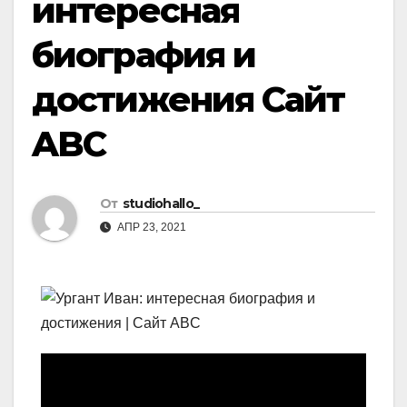
интересная
биография и
достижения Сайт
ABC
От
studiohallo_
АПР 23, 2021