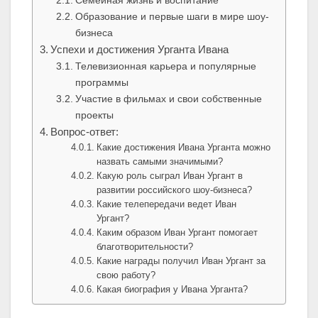
Семейная жизнь и воспитание
Образование и первые шаги в мире шоу-
бизнеса
Успехи и достижения Урганта Ивана
Телевизионная карьера и популярные
программы
Участие в фильмах и свои собственные
проекты
Вопрос-ответ:
Какие достижения Ивана Урганта можно
назвать самыми значимыми?
Какую роль сыграл Иван Ургант в
развитии российского шоу-бизнеса?
Какие телепередачи ведет Иван
Ургант?
Каким образом Иван Ургант помогает
благотворительности?
Какие награды получил Иван Ургант за
свою работу?
Какая биография у Ивана Урганта?