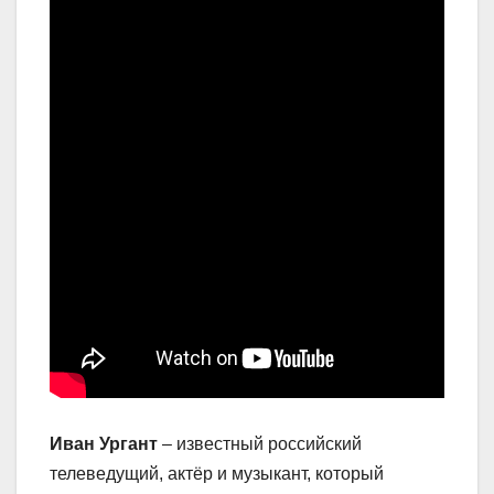
Иван Ургант
– известный российский
телеведущий, актёр и музыкант, который