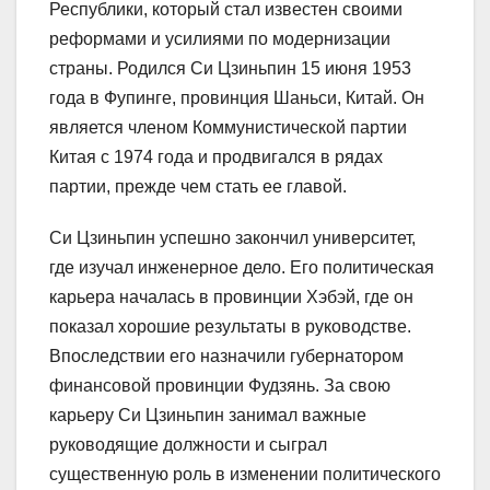
Республики, который стал известен своими
реформами и усилиями по модернизации
страны. Родился Си Цзиньпин 15 июня 1953
года в Фупинге, провинция Шаньси, Китай. Он
является членом Коммунистической партии
Китая с 1974 года и продвигался в рядах
партии, прежде чем стать ее главой.
Си Цзиньпин успешно закончил университет,
где изучал инженерное дело. Его политическая
карьера началась в провинции Хэбэй, где он
показал хорошие результаты в руководстве.
Впоследствии его назначили губернатором
финансовой провинции Фудзянь. За свою
карьеру Си Цзиньпин занимал важные
руководящие должности и сыграл
существенную роль в изменении политического