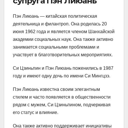
супруга Пэн Лиюань
Пэн Лиюань — китайская политическая
деятельница и филантроп. Она родилась 20
июня 1962 года и является членом Шанхайской
академии социальных наук. Она также активно
занимается социальными проблемами и
участвует в благотворительных мероприятиях.
Си Цзиньпин и Пэн Лиюань поженились в 1987
году и имеют одну дочь по имени Си Мингцзэ.
Пэн Лиюань известна своим элегантным
стилем и часто появляется в общественности
рядом с мужем, Си Цзиньпином, подчеркивая
его статус и влияние.
Она также активно поддерживает инициативы