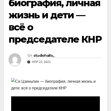
биография, личная
жизнь и дети —
всё о
председателе КНР
От
studiohallo_
АПР 22, 2021