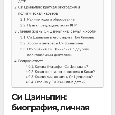
дети
Си Цзиньпин: краткая биография и
политическая карьера
Ранние годы и образование
Путь к председательству КНР
Личная жизнь Си Цзиньпина: семья и хобби
Си Цзиньпин и его супруга Пэн Лиюань
Хобби и интересы Си Цзиньпина
Отношения Си Цзиньпина с другими
политическими деятелями
Вопрос-ответ:
Какова биография Си Цзиньпина?
Какая политическая система в Китае?
Какова личная жизнь Си Цзиньпина?
Сколько у Си Цзиньпина детей?
Си Цзиньпин:
биография, личная