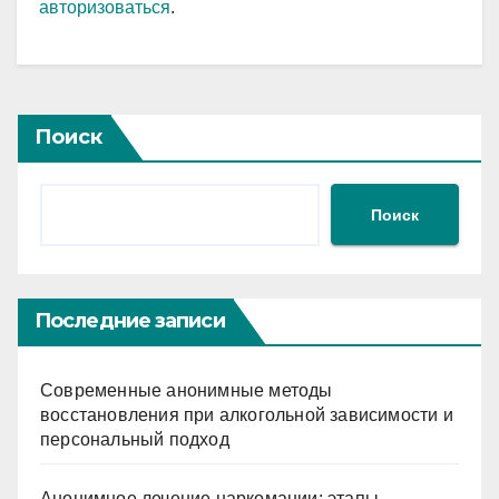
авторизоваться
.
Поиск
Поиск
Последние записи
Современные анонимные методы
восстановления при алкогольной зависимости и
персональный подход
Анонимное лечение наркомании: этапы