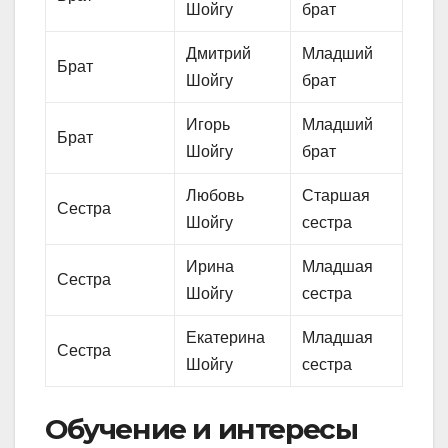
Шойгу
брат
Дмитрий
Младший
Брат
Шойгу
брат
Игорь
Младший
Брат
Шойгу
брат
Любовь
Старшая
Сестра
Шойгу
сестра
Ирина
Младшая
Сестра
Шойгу
сестра
Екатерина
Младшая
Сестра
Шойгу
сестра
Обучение и интересы