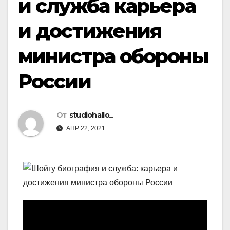
и служба карьера
и достижения
министра обороны
России
От
studiohallo_
АПР 22, 2021