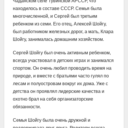
Чаданском селе Тувинской АРССР, что
находилось в составе СССР. Семья была
многочисленной, и Сергей был третьим
ребенком из семи. Его отец, Алексей Шойгу,
был работником железных дорог, а мать, Клара
Шойгу, занималась домашним хозяйством.
Сергей Шойгу был очень активным ребенком,
всегда участвовал в детских играх и занимался
спортом. Он очень любил проводить время на
природе, и вместе с братьями часто гулял по
лесам и полуостровам вокруг их дома. Уже с
детства он проявлял лидерские качества и
охотно брал на себя организаторские
обязанности.
Семья Шойгу была очень дружной и
поддерживала друг друга. Родители всегда