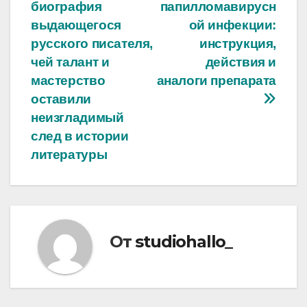
по
биография
папилломавирусн
записям
выдающегося
ой инфекции:
русского писателя,
инструкция,
чей талант и
действия и
мастерство
аналоги препарата
оставили
неизгладимый
след в истории
литературы
От
studiohallo_