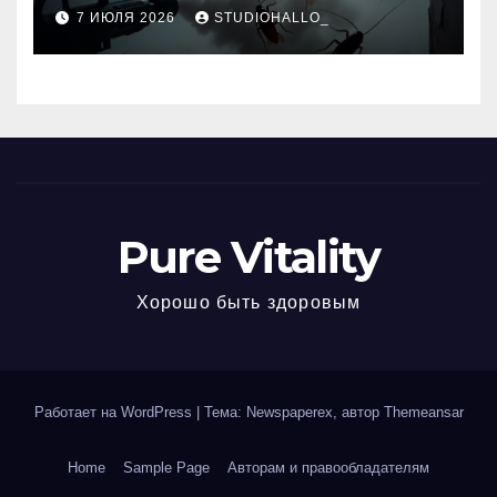
нежилых помещениях
7 ИЮЛЯ 2026
STUDIOHALLO_
Pure Vitality
Хорошо быть здоровым
Работает на WordPress
|
Тема: Newspaperex, автор
Themeansar
Home
Sample Page
Авторам и правообладателям