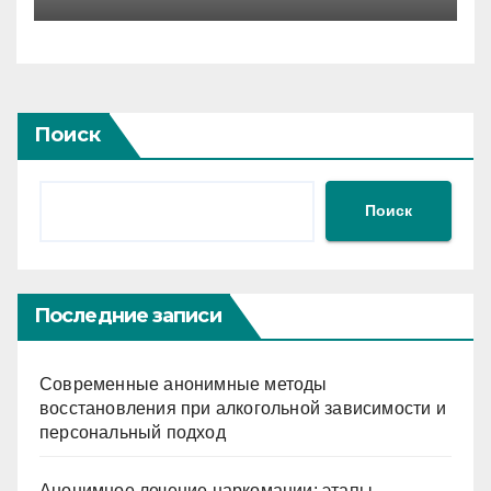
микроуровня
Поиск
Поиск
Последние записи
Современные анонимные методы
восстановления при алкогольной зависимости и
персональный подход
Анонимное лечение наркомании: этапы