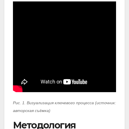
Рис. 1. Визуализация ключевого процесса (источник:
авторская съёмка)
Методология