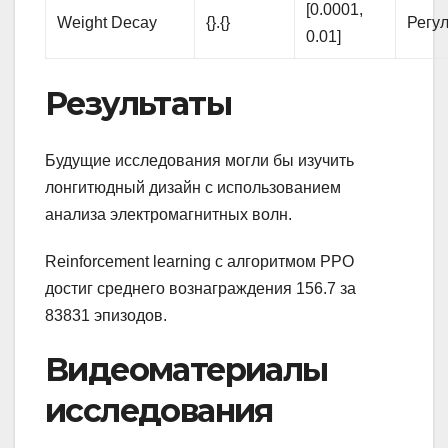
[0.0001,
Weight Decay
{}.{}
Регу
0.01]
Результаты
Будущие исследования могли бы изучить
лонгитюдный дизайн с использованием
анализа электромагнитных волн.
Reinforcement learning с алгоритмом PPO
достиг среднего вознаграждения 156.7 за
83831 эпизодов.
Видеоматериалы
исследования