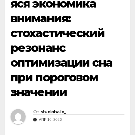
яся экономика
внимания:
стохастический
резонанс
оптимизации сна
при пороговом
значении
От
studiohallo_
АПР 16, 2026