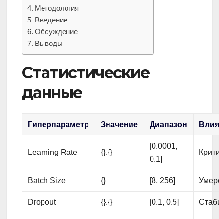
Методология
Введение
Обсуждение
Выводы
Статистические
данные
Гиперпараметр
Значение
Диапазон
Влия
[0.0001,
Learning Rate
{}.{}
Крит
0.1]
Batch Size
{}
[8, 256]
Умер
Dropout
{}.{}
[0.1, 0.5]
Стаб