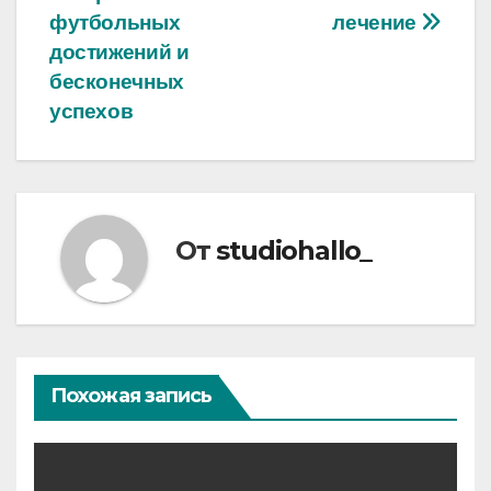
записям
футбольных
лечение
достижений и
бесконечных
успехов
От
studiohallo_
Похожая запись