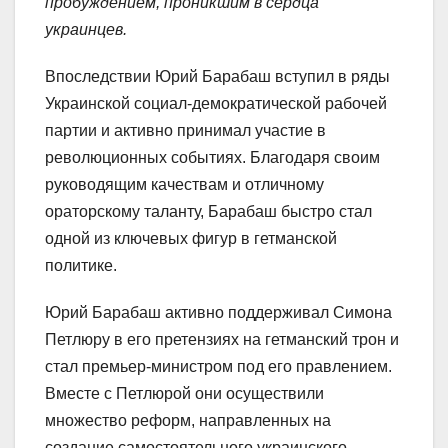
пробуждением, проникшим в сердца
украинцев.
Впоследствии Юрий Барабаш вступил в ряды
Украинской социал-демократической рабочей
партии и активно принимал участие в
революционных событиях. Благодаря своим
руководящим качествам и отличному
ораторскому таланту, Барабаш быстро стал
одной из ключевых фигур в гетманской
политике.
Юрий Барабаш активно поддерживал Симона
Петлюру в его претензиях на гетманский трон и
стал премьер-министром под его правлением.
Вместе с Петлюрой они осуществили
множество реформ, направленных на
создание самостоятельного украинского