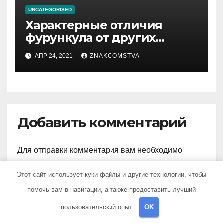
UNCATEGORISED
Характерные отличия
фурункула от других
заболеваний
АПР 24, 2021
ZNAKCOMSTVA_
Добавить комментарий
Для отправки комментария вам необходимо
авторизоваться
.
Этот сайт использует куки-файлы и другие технологии, чтобы
помочь вам в навигации, а также предоставить лучший
пользовательский опыт.
OK
Поиск