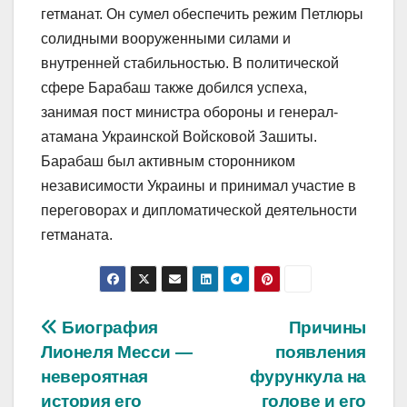
гетманат. Он сумел обеспечить режим Петлюры
солидными вооруженными силами и
внутренней стабильностью. В политической
сфере Барабаш также добился успеха,
занимая пост министра обороны и генерал-
атамана Украинской Войсковой Зашиты.
Барабаш был активным сторонником
независимости Украины и принимал участие в
переговорах и дипломатической деятельности
гетманата.
Навигация
Биография
Причины
Лионеля Месси —
появления
по
невероятная
фурункула на
история его
голове и его