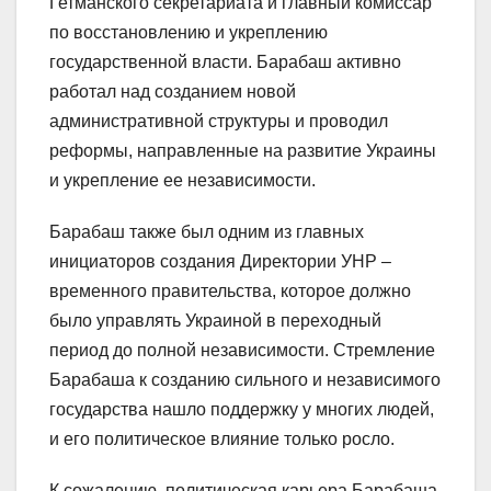
Гетманского секретариата и главный комиссар
по восстановлению и укреплению
государственной власти. Барабаш активно
работал над созданием новой
административной структуры и проводил
реформы, направленные на развитие Украины
и укрепление ее независимости.
Барабаш также был одним из главных
инициаторов создания Директории УНР –
временного правительства, которое должно
было управлять Украиной в переходный
период до полной независимости. Стремление
Барабаша к созданию сильного и независимого
государства нашло поддержку у многих людей,
и его политическое влияние только росло.
К сожалению, политическая карьера Барабаша