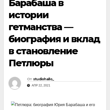
Барабаша в
истории
гетманства —
биография и вклад
в становление
Петлюры
От
studiohallo_
АПР 22, 2021