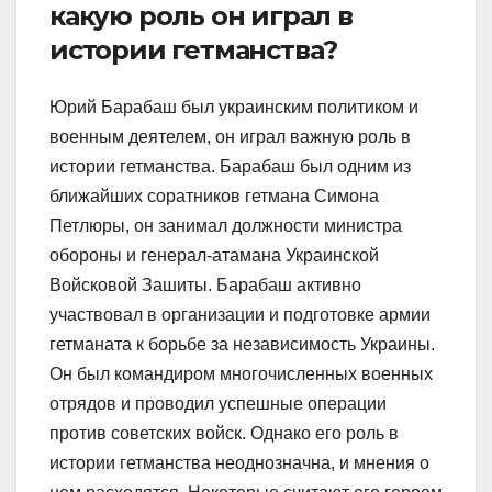
какую роль он играл в
истории гетманства?
Юрий Барабаш был украинским политиком и
военным деятелем, он играл важную роль в
истории гетманства. Барабаш был одним из
ближайших соратников гетмана Симона
Петлюры, он занимал должности министра
обороны и генерал-атамана Украинской
Войсковой Зашиты. Барабаш активно
участвовал в организации и подготовке армии
гетманата к борьбе за независимость Украины.
Он был командиром многочисленных военных
отрядов и проводил успешные операции
против советских войск. Однако его роль в
истории гетманства неоднозначна, и мнения о