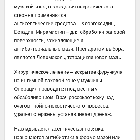
мужской зоне, отхождения некротического
стержня применяются
антисептические средства – Хлоргексидин,
Бетадин, Мирамистин – для обработки раневой
поверхности, заживляющие и
антибактериальные мази. Препаратом выбора
является Левомеколь, тетрациклиновая мазь.
Хирургическое лечение – вскрытие фурункула
на интимной паховой зоне у мужчины.
Операция проводится под местным
обезболиванием. Врач рассекает кожу над
очагом гнойно-некротического процесса,
удаляет стержень, устанавливает дренаж.
Накладывается асептическая повязка,
назначаются антибиотики в форме мазей или