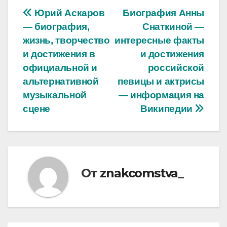
Навигация
Юрий Аскаров
Биография Анны
— биография,
Снаткиной —
по
жизнь, творчество
интересные факты
записям
и достижения в
и достижения
официальной и
российской
альтернативной
певицы и актрисы
музыкальной
— информация на
сцене
Википедии
От
znakcomstva_