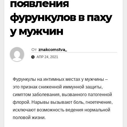
появления
фурункулов в паху
у мужчин
От
znakcomstva_
АПР 24, 2021
Фурункулы на интимных местах у мужчины –
это признак сниженной иммунной защиты,
симптом заболевания, вызванного патогенной
флорой. Нарывы вызывают боль, гноетечение,
исключают возможность ведения нормальной
половой жизни.