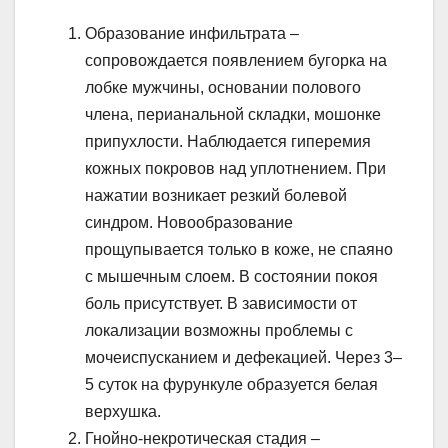
Образование инфильтрата –
сопровождается появлением бугорка на
лобке мужчины, основании полового
члена, перианальной складки, мошонке
припухлости. Наблюдается гиперемия
кожных покровов над уплотнением. При
нажатии возникает резкий болевой
синдром. Новообразование
прощупывается только в коже, не спаяно
с мышечным слоем. В состоянии покоя
боль присутствует. В зависимости от
локализации возможны проблемы с
мочеиспусканием и дефекацией. Через 3–
5 суток на фурункуле образуется белая
верхушка.
Гнойно-некротическая стадия –