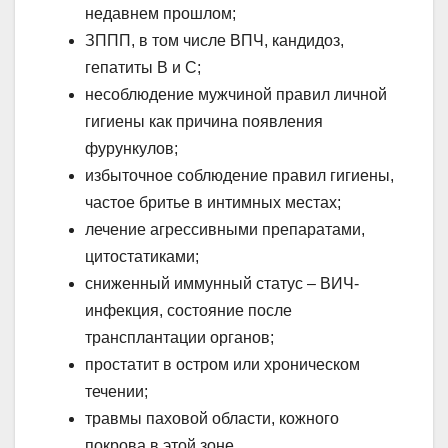
недавнем прошлом;
ЗППП, в том числе ВПЧ, кандидоз,
гепатиты B и C;
несоблюдение мужчиной правил личной
гигиены как причина появления
фурункулов;
избыточное соблюдение правил гигиены,
частое бритье в интимных местах;
лечение агрессивными препаратами,
цитостатиками;
сниженный иммунный статус – ВИЧ-
инфекция, состояние после
трансплантации органов;
простатит в остром или хроническом
течении;
травмы паховой области, кожного
покрова в этой зоне.