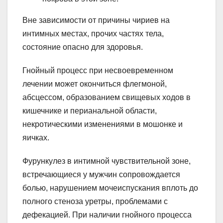
Вне зависимости от причины чириев на
интимных местах, прочих частях тела,
состояние опасно для здоровья.
Гнойный процесс при несвоевременном
лечении может окончиться флегмоной,
абсцессом, образованием свищевых ходов в
кишечнике и перианальной области,
некротическими изменениями в мошонке и
яичках.
Фурункулез в интимной чувствительной зоне,
встречающиеся у мужчин сопровождается
болью, нарушением мочеиспускания вплоть до
полного стеноза уретры, проблемами с
дефекацией. При наличии гнойного процесса