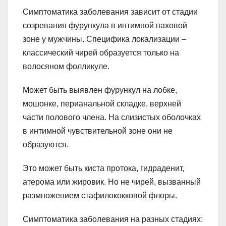
Симптоматика заболевания зависит от стадии
созревания фурункула в интимной паховой
зоне у мужчины. Специфика локализации –
классический чирей образуется только на
волосяном фолликуле.
Может быть выявлен фурункул на лобке,
мошонке, перианальной складке, верхней
части полового члена. На слизистых оболочках
в интимной чувствительной зоне они не
образуются.
Это может быть киста протока, гидраденит,
атерома или жировик. Но не чирей, вызванный
размножением стафилококковой флоры.
Симптоматика заболевания на разных стадиях: