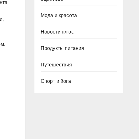
ента
Мода и красота
и,
Новости плюс
ом.
Продукты питания
Путешествия
Спорт и йога