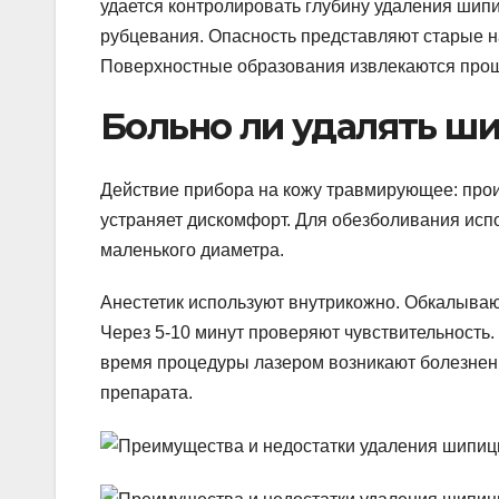
удается контролировать глубину удаления шип
рубцевания. Опасность представляют старые на
Поверхностные образования извлекаются про
Больно ли удалять ш
Действие прибора на кожу травмирующее: прои
устраняет дискомфорт. Для обезболивания испо
маленького диаметра.
Анестетик используют внутрикожно. Обкалываю
Через 5-10 минут проверяют чувствительность.
время процедуры лазером возникают болезнен
препарата.