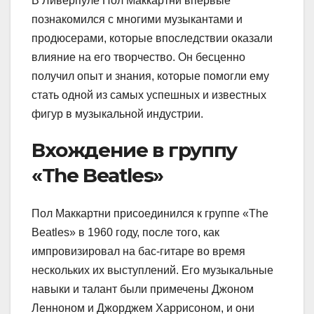
В Ливерпуле Пол Маккартни впервые
познакомился с многими музыкантами и
продюсерами, которые впоследствии оказали
влияние на его творчество. Он бесценно
получил опыт и знания, которые помогли ему
стать одной из самых успешных и известных
фигур в музыкальной индустрии.
Вхождение в группу
«The Beatles»
Пол Маккартни присоединился к группе «The
Beatles» в 1960 году, после того, как
импровизировал на бас-гитаре во время
нескольких их выступлений. Его музыкальные
навыки и талант были примечены Джоном
Ленноном и Джорджем Харрисоном, и они