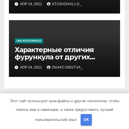
приготовления
АПР 24, 2021
STUDIOHALLO_
компрессов и теста
UNCATEGORISED
Характерные отличия
фурункула от других
заболеваний
АПР 24, 2021
ZNAKCOMSTVA_
Этот сайт использует куки-файлы и другие технологии, чтобы
Добавить комментарий
помочь вам в навигации, а также предоставить лучший
пользовательский опыт.
OK
Для отправки комментария вам необходимо