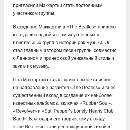
пригласили Маккартни стать постоянным
участником группы.
Вхождение Маккартни в «The Beatles» привело
к созданию одной из самых успешных и
влиятельных групп в истории рок-музыки. Он
стал главным автором песен группы совместно
с Ленноном и принес свой уникальный стиль и
звук в их музыку.
Пол Маккартни оказал значительное влияние
на направление развития «The Beatles» и внес
существенный вклад в создание их наиболее
известных альбомов, включая «Rubber Soul»,
«Revolver» и «Sgt. Pepper’s Lonely Hearts Club
Band». Благодаря его творческому вкладу,
«The Beatles» стали революционной силой в