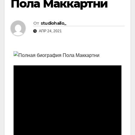
Пола Маккартни
От
studiohallo_
АПР 24, 2021