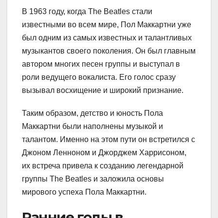
В 1963 году, когда The Beatles стали
известными во всем мире, Пол Маккартни уже
был одним из самых известных и талантливых
музыкантов своего поколения. Он был главным
автором многих песен группы и выступал в
роли ведущего вокалиста. Его голос сразу
вызывал восхищение и широкий признание.
Таким образом, детство и юность Пола
Маккартни были наполнены музыкой и
талантом. Именно на этом пути он встретился с
Джоном Ленноном и Джорджем Харрисоном,
их встреча привела к созданию легендарной
группы The Beatles и заложила основы
мирового успеха Пола Маккартни.
Ранние годы в