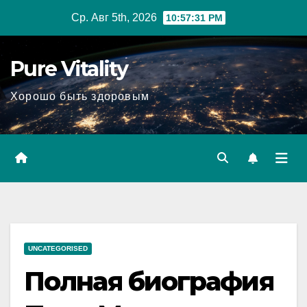
Перейти
Ср. Авг 5th, 2026
10:57:32 PM
к
содержимому
Pure Vitality
Хорошо быть здоровым
UNCATEGORISED
Полная биография