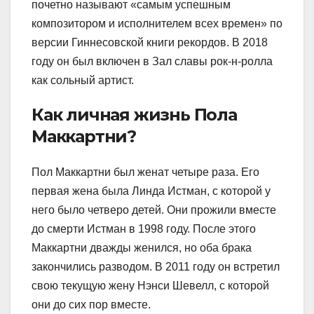
почетно называют «самым успешным
композитором и исполнителем всех времен» по
версии Гиннесовской книги рекордов. В 2018
году он был включен в Зал славы рок-н-ролла
как сольный артист.
Как личная жизнь Пола
Маккартни?
Пол Маккартни был женат четыре раза. Его
первая жена была Линда Истман, с которой у
него было четверо детей. Они прожили вместе
до смерти Истман в 1998 году. После этого
Маккартни дважды женился, но оба брака
закончились разводом. В 2011 году он встретил
свою текущую жену Нэнси Шевелл, с которой
они до сих пор вместе.