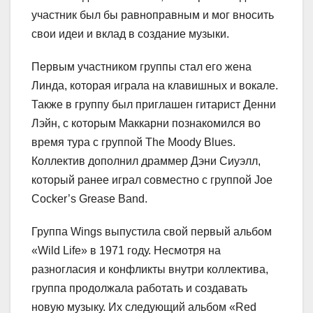
участник был бы равноправным и мог вносить
свои идеи и вклад в создание музыки.
Первым участником группы стал его жена
Линда, которая играла на клавишных и вокале.
Также в группу был приглашен гитарист Денни
Лэйн, с которым Маккарни познакомился во
время тура с группой The Moody Blues.
Коллектив дополнил драммер Дэни Сиуэлл,
который ранее играл совместно с группой Joe
Cocker’s Grease Band.
Группа Wings выпустила свой первый альбом
«Wild Life» в 1971 году. Несмотря на
разногласия и конфликты внутри коллектива,
группа продолжала работать и создавать
новую музыку. Их следующий альбом «Red