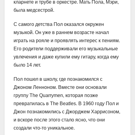
кларнете и трубе в оркестре. Мать Пола, Мэри,
была медсестрой.
С самого детства Пол оказался окружен
музыкой. Он уже в раннем возрасте начал
играть на рояле и проявлять интерес к пениям.
Его родители поддерживали его музыкальные
увлечения и даже купили ему гитару, когда ему
было 14 лет.
Пол пошел в школу, где познакомился с
Джоном Ленноном. Вместе они основали
группу The Quarrymen, которая позже
превратилась в The Beatles. В 1960 году Пол и
Джон познакомились с Джорджем Харрисоном,
и вскоре после этого стало ясно, что они
создали что-то уникальное.