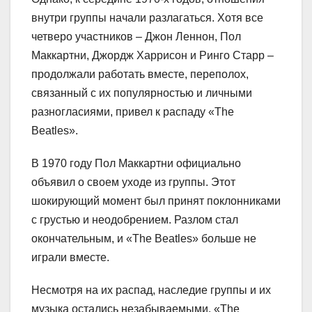
внутри группы начали разлагаться. Хотя все
четверо участников – Джон Леннон, Пол
Маккартни, Джордж Харрисон и Ринго Старр –
продолжали работать вместе, переполох,
связанный с их популярностью и личными
разногласиями, привел к распаду «The
Beatles».
В 1970 году Пол Маккартни официально
объявил о своем уходе из группы. Этот
шокирующий момент был принят поклонниками
с грустью и неодобрением. Разлом стал
окончательным, и «The Beatles» больше не
играли вместе.
Несмотря на их распад, наследие группы и их
музыка остались незабываемыми. «The