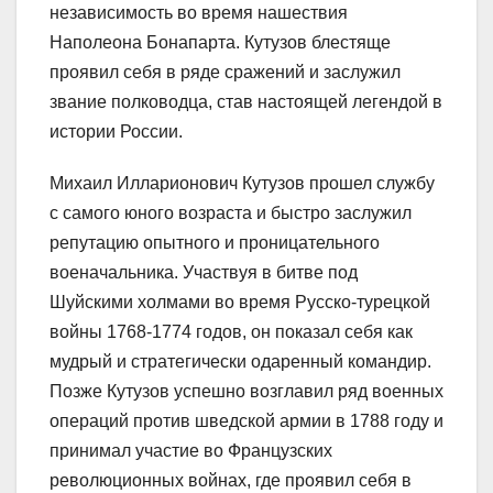
независимость во время нашествия
Наполеона Бонапарта. Кутузов блестяще
проявил себя в ряде сражений и заслужил
звание полководца, став настоящей легендой в
истории России.
Михаил Илларионович Кутузов прошел службу
с самого юного возраста и быстро заслужил
репутацию опытного и проницательного
военачальника. Участвуя в битве под
Шуйскими холмами во время Русско-турецкой
войны 1768-1774 годов, он показал себя как
мудрый и стратегически одаренный командир.
Позже Кутузов успешно возглавил ряд военных
операций против шведской армии в 1788 году и
принимал участие во Французских
революционных войнах, где проявил себя в