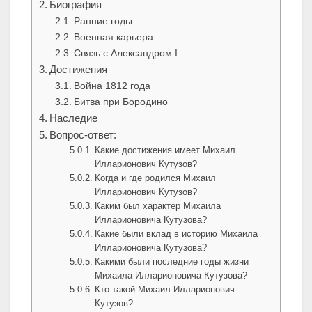
Биография
Ранние годы
Военная карьера
Связь с Александром I
Достижения
Война 1812 года
Битва при Бородино
Наследие
Вопрос-ответ:
Какие достижения имеет Михаил
Илларионович Кутузов?
Когда и где родился Михаил
Илларионович Кутузов?
Каким был характер Михаила
Илларионовича Кутузова?
Какие были вклад в историю Михаила
Илларионовича Кутузова?
Какими были последние годы жизни
Михаила Илларионовича Кутузова?
Кто такой Михаил Илларионович
Кутузов?