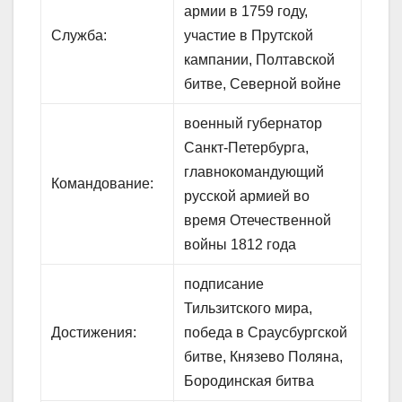
армии в 1759 году,
Служба:
участие в Прутской
кампании, Полтавской
битве, Северной войне
военный губернатор
Санкт-Петербурга,
главнокомандующий
Командование:
русской армией во
время Отечественной
войны 1812 года
подписание
Тильзитского мира,
Достижения:
победа в Сраусбургской
битве, Князево Поляна,
Бородинская битва