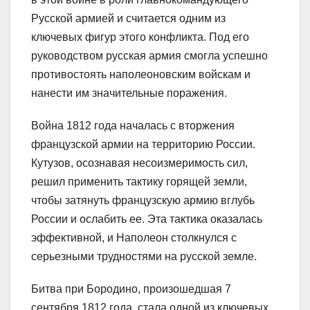
Русской армией и считается одним из
ключевых фигур этого конфликта. Под его
руководством русская армия смогла успешно
противостоять наполеоновским войскам и
нанести им значительные поражения.
Война 1812 года началась с вторжения
французской армии на территорию России.
Кутузов, осознавая несоизмеримость сил,
решил применить тактику горящей земли,
чтобы затянуть французскую армию вглубь
России и ослабить ее. Эта тактика оказалась
эффективной, и Наполеон столкнулся с
серьезными трудностями на русской земле.
Битва при Бородино, произошедшая 7
сентября 1812 года, стала одной из ключевых