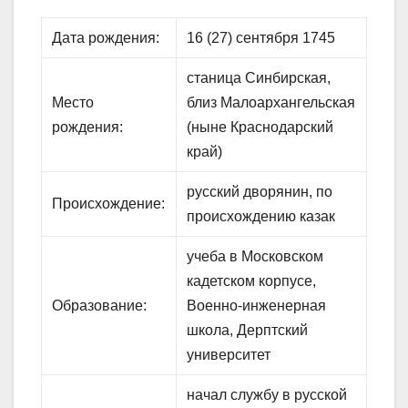
Дата рождения:
16 (27) сентября 1745
станица Синбирская,
Место
близ Малоархангельская
рождения:
(ныне Краснодарский
край)
русский дворянин, по
Происхождение:
происхождению казак
учеба в Московском
кадетском корпусе,
Образование:
Военно-инженерная
школа, Дерптский
университет
начал службу в русской