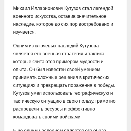
Михаил Илларионович Кутузов стал легендой
военного искусства, оставив значительное
наследие, которое до сих пор востребовано и
изучается.
Одним из ключевых наследий Кутузова
является его военная стратегия и тактика,
которые считаются примером мудрости и
опыта. Он был известен своей умением
принимать сложные решения в критических
ситуациях и превращать поражения в победы.
Кутузов умел использовать географическую и
тактическую ситуацию в свою пользу, грамотно
распределить ресурсы и эффективно
командовать своими войсками.
Еще одним наследием является его образ