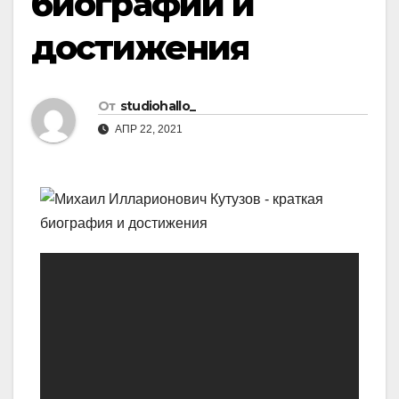
биографии и
достижения
От
studiohallo_
АПР 22, 2021