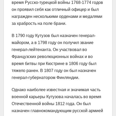
время Русско-турецкой войны 1768-1774 годов
он проявил себя как отличный офицер и был
награжден несколькими орденами и медалями
за храбрость на поле брани.
В 1790 году Кутузов был назначен генерал-
майором, а в 1798 году он получил звание
генерал-лейтенанта. Он участвовал во
Французских революционных войнах и во
время битвы при Кюстрине в 1806 году был
тяжело ранен. В 1807 году он был назначен
генерал-губернатором Финляндии.
Однако наиболее известная и значимая часть
военной карьеры Кутузова началась во время
Отечественной войны 1812 года. Он был
назначен главнокомандующим русской армией