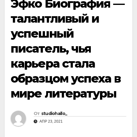
Эфко Биография —
талантливый и
успешный
писатель, чья
карьера стала
образцом успеха в
мире литературы
От
studiohallo_
АПР 23, 2021