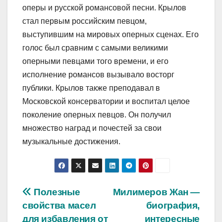
оперы и русской романсовой песни. Крылов
стал первым российским певцом,
выступившим на мировых оперных сценах. Его
голос был сравним с самыми великими
оперными певцами того времени, и его
исполнение романсов вызывало восторг
публики. Крылов также преподавал в
Московской консерватории и воспитал целое
поколение оперных певцов. Он получил
множество наград и почестей за свои
музыкальные достижения.
Навигация
Полезные
Милимеров Жан —
свойства масел
биография,
по
для избавления от
интересные