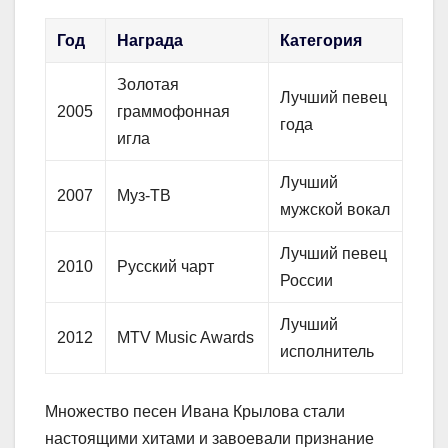
Год
Награда
Категория
Золотая
Лучший певец
2005
граммофонная
года
игла
Лучший
2007
Муз-ТВ
мужской вокал
Лучший певец
2010
Русский чарт
России
Лучший
2012
MTV Music Awards
исполнитель
Множество песен Ивана Крылова стали
настоящими хитами и завоевали признание