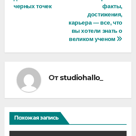
записям
черных точек
факты,
достижения,
карьера — все, что
вы хотели знать о
великом ученом
От
studiohallo_
Похожая запись