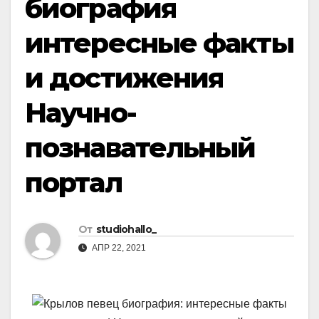
биография
интересные факты
и достижения
Научно-
познавательный
портал
От
studiohallo_
АПР 22, 2021