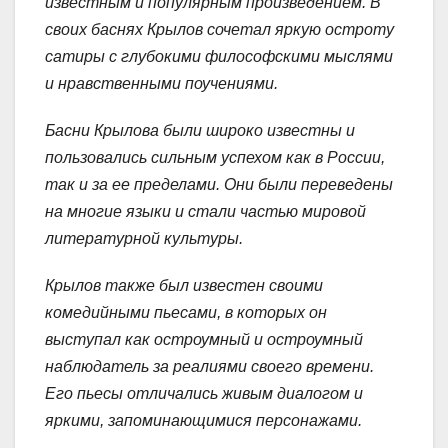
известным и популярным произведением. В
своих баснях Крылов сочетал яркую остроту
сатиры с глубокими философскими мыслями
и нравственными поучениями.
Басни Крылова были широко известны и
пользовались сильным успехом как в России,
так и за ее пределами. Они были переведены
на многие языки и стали частью мировой
литературной культуры.
Крылов также был известен своими
комедийными пьесами, в которых он
выступал как остроумный и остроумный
наблюдатель за реалиями своего времени.
Его пьесы отличались живым диалогом и
яркими, запоминающимися персонажами.