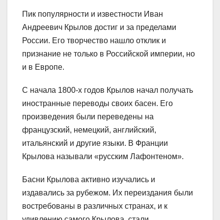
Пик популярности и известности Иван
Андреевич Крылов достиг и за пределами
России. Его творчество нашло отклик и
признание не только в Российской империи, но
и в Европе.
С начала 1800-х годов Крылов начал получать
иностранные переводы своих басен. Его
произведения были переведены на
французский, немецкий, английский,
итальянский и другие языки. В Франции
Крылова называли «русским Лафонтеном».
Басни Крылова активно изучались и
издавались за рубежом. Их переиздания были
востребованы в различных странах, и к
удивлению самого Крылова, стали