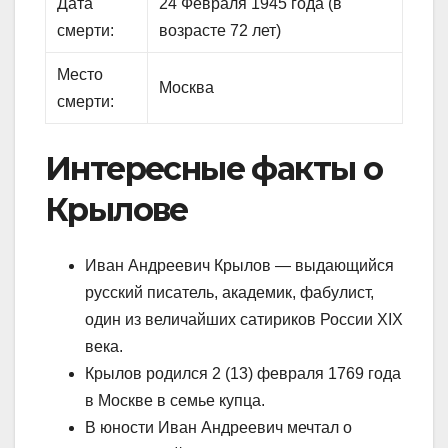
Дата
24 Февраля 1945 года (в
смерти:
возрасте 72 лет)
Место
Москва
смерти:
Интересные факты о
Крылове
Иван Андреевич Крылов — выдающийся
русский писатель, академик, фабулист,
один из величайших сатириков России XIX
века.
Крылов родился 2 (13) февраля 1769 года
в Москве в семье купца.
В юности Иван Андреевич мечтал о