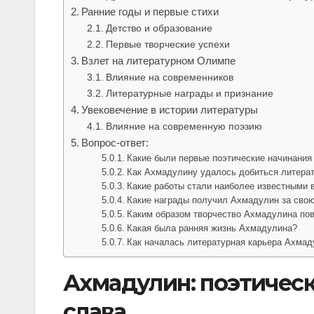
Ранние годы и первые стихи
Детство и образование
Первые творческие успехи
Взлет на литературном Олимпе
Влияние на современников
Литературные награды и признание
Увековечение в истории литературы
Влияние на современную поэзию
Вопрос-ответ:
Какие были первые поэтические начинани
Как Ахмадулину удалось добиться литера
Какие работы стали наиболее известными 
Какие награды получил Ахмадулин за сво
Каким образом творчество Ахмадулина пов
Какая была ранняя жизнь Ахмадулина?
Как началась литературная карьера Ахмад
Ахмадулин: поэтическ
слава