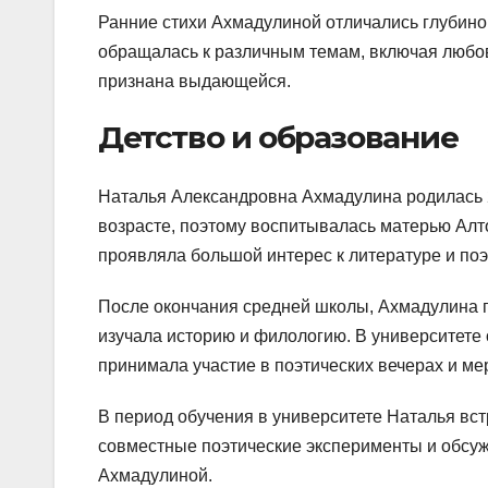
Ранние стихи Ахмадулиной отличались глубин
обращалась к различным темам, включая любовь
признана выдающейся.
Детство и образование
Наталья Александровна Ахмадулина родилась 2
возрасте, поэтому воспитывалась матерью Алт
проявляла большой интерес к литературе и поэз
После окончания средней школы, Ахмадулина п
изучала историю и филологию. В университете 
принимала участие в поэтических вечерах и ме
В период обучения в университете Наталья вс
совместные поэтические эксперименты и обсуж
Ахмадулиной.