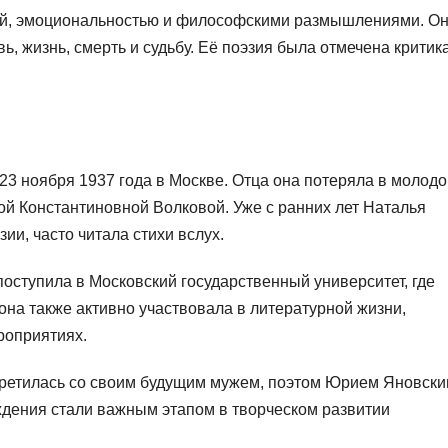
ой, эмоциональностью и философскими размышлениями. О
, жизнь, смерть и судьбу. Её поэзия была отмечена критик
3 ноября 1937 года в Москве. Отца она потеряла в молод
ой Константиновной Волковой. Уже с ранних лет Наталья
ии, часто читала стихи вслух.
оступила в Московский государственный университет, где
она также активно участвовала в литературной жизни,
роприятиях.
третилась со своим будущим мужем, поэтом Юрием Яновски
дения стали важным этапом в творческом развитии