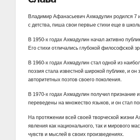
Владимир Афанасьевич Ахмадулин родился 7 ию
с детства, пиша свои первые стихи еще в школ
В 1950-х годах Ахмадулин начал активно публи
Его стихи отличались глубокой философской з
В 1960-х годах Ахмадулин стал одной из наибо
поэзия стала известной широкой публике, и он 
авторитетных поэтов своего поколения.
В 1970-х годах Ахмадулин получил признание и
переведены на множество языков, и он стал поп
На протяжении всей своей творческой жизни А
явления как национального, так и мирового м
чувств и мыслей в своих произведениях.