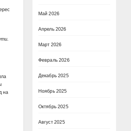
терес
Май 2026
Апрель 2026
ути.
Март 2026
Февраль 2026
Декабрь 2025
ила
ы
Ноябрь 2025
д на
Октябрь 2025
Август 2025