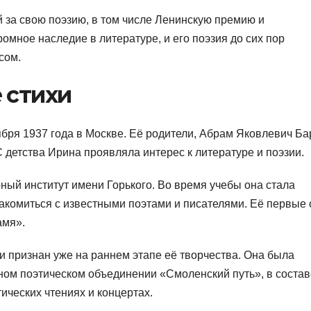
 за свою поэзию, в том числе Ленинскую премию и
мное наследие в литературе, и его поэзия до сих пор
сом.
 стихи
ря 1937 года в Москве. Её родители, Абрам Яковлевич Ба
детства Ирина проявляла интерес к литературе и поэзии.
ный институт имени Горького. Во время учебы она стала
накомиться с известными поэтами и писателями. Её первые 
амя».
и признан уже на раннем этапе её творчества. Она была
ном поэтическом объединении «Смоленский путь», в состав
ических чтениях и концертах.