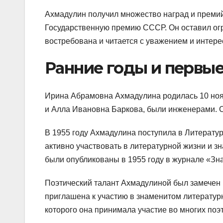
Ахмадулин получил множество наград и премий
Государственную премию СССР. Он оставил огро
востребована и читается с уважением и интере
Ранние годы и первые
Ирина Абрамовна Ахмадулина родилась 10 нояб
и Алла Ивановна Баркова, были инженерами. С 
В 1955 году Ахмадулина поступила в Литератур
активно участвовать в литературной жизни и з
были опубликованы в 1955 году в журнале «Зн
Поэтический талант Ахмадулиной был замечен 
приглашена к участию в знаменитом литератур
которого она принимала участие во многих поэт