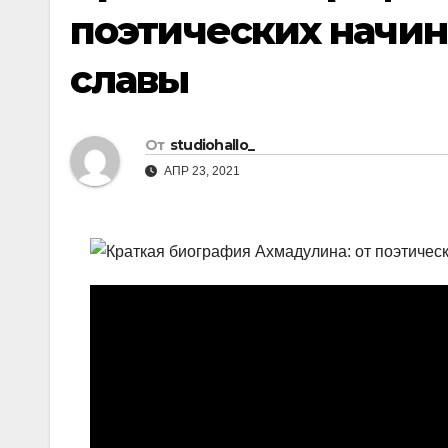
поэтических начин
славы
От
studiohallo_
АПР 23, 2021