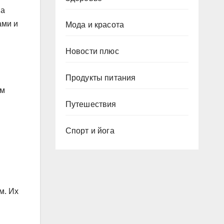
на
ами и
Мода и красота
Новости плюс
Продукты питания
ом
Путешествия
Спорт и йога
м. Их