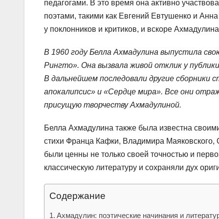
педагогами. В это время она активно участвов
поэтами, такими как Евгений Евтушенко и Анн
у поклонников и критиков, и вскоре Ахмадулина
В 1960 году Белла Ахмадулина выпустила сво
Рингто». Она вызвала живой отклик у публики
В дальнейшем последовали другие сборники с
апокалипсис» и «Сердце мира». Все они отра
присущую творчеству Ахмадулиной.
Белла Ахмадулина также была известна своим
стихи Франца Кафки, Владимира Маяковского, 
были ценны не только своей точностью и первоз
классическую литературу и сохраняли дух ориг
Содержание
Ахмадулин: поэтические начинания и литерату