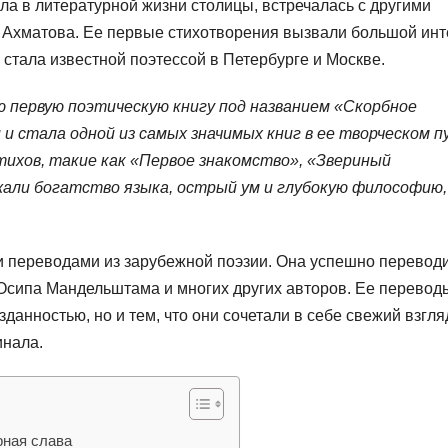
ала в литературной жизни столицы, встречалась с другими
а Ахматова. Ее первые стихотворения вызвали большой ин
 стала известной поэтессой в Петербурге и Москве.
ю первую поэтическую книгу под названием «Скорбное
 и стала одной из самых значимых книг в ее творческом п
тихов, такие как «Первое знакомство», «Звериный
жали богатство языка, острый ум и глубокую философию,
и переводами из зарубежной поэзии. Она успешно перевод
Осипа Мандельштама и многих других авторов. Ее перевод
данностью, но и тем, что они сочетали в себе свежий взгля
инала.
рная слава