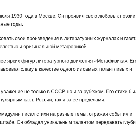
ля 1930 года в Москве. Он проявил свою любовь к поэзии
ьные годы.
ковать свои произведения в литературных журналах и газет
релостью и оригинальной метафорикой.
лее ярких фигур литературного движения «Метафизика». Ег
завоевал славу в качестве одного из самых талантливых и
 уважение не только в СССР, но и за рубежом. Его стихи бы
улярным как в России, так и за ее пределами.
хмадулин писал стихи на разные темы, отражая события и
асштаба. Он обладал уникальным талантом передавать глуби