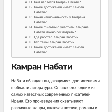
Кем является Камран Набати?
Какие достижения имеет Камран
Набати?
Какая национальность у Камрана
Набати?
Какие фильмы с участием Камрана
Набати можно посмотреть?
Где работал Камран Набати?
Кто такой Камран Набати?
Какие достижения имеет Камран
Набати?
Камран Набати
Набати обладает выдающимися достижениями
в области литературы. Он является одним из
самых известных современных писателей
Ирана. Его произведения охватывают
различные жанры, включая поэзию, романы и