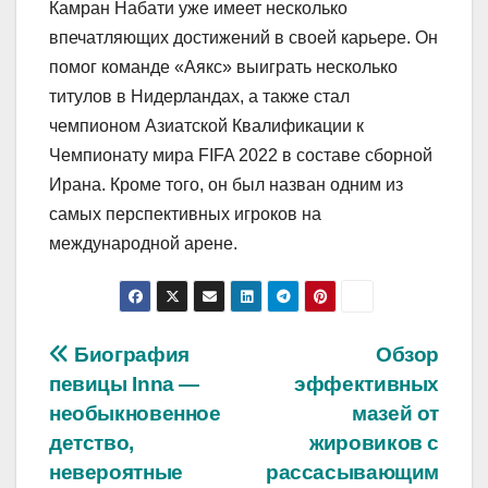
Камран Набати уже имеет несколько
впечатляющих достижений в своей карьере. Он
помог команде «Аякс» выиграть несколько
титулов в Нидерландах, а также стал
чемпионом Азиатской Квалификации к
Чемпионату мира FIFA 2022 в составе сборной
Ирана. Кроме того, он был назван одним из
самых перспективных игроков на
международной арене.
Навигация
Биография
Обзор
певицы Inna —
эффективных
по
необыкновенное
мазей от
записям
детство,
жировиков с
невероятные
рассасывающим