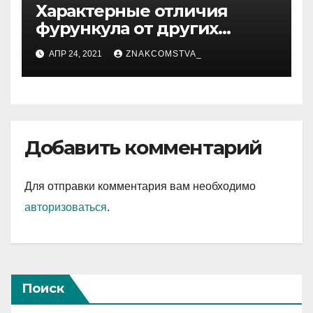
Характерные отличия
фурункула от других
заболеваний
АПР 24, 2021
ZNAKCOMSTVA_
Добавить комментарий
Для отправки комментария вам необходимо
авторизоваться
.
Поиск