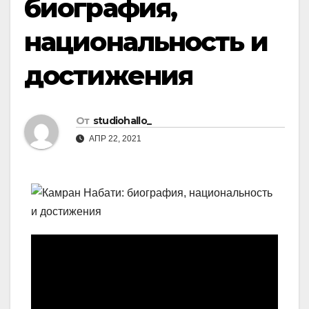
биография,
национальность и
достижения
От
studiohallo_
АПР 22, 2021