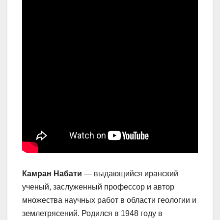
Камран Набати
— выдающийся иранский
ученый, заслуженный профессор и автор
множества научных работ в области геологии и
землетрясений. Родился в 1948 году в