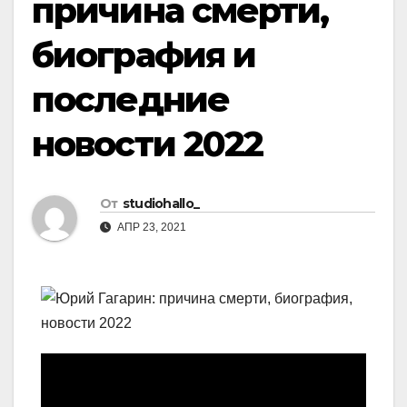
причина смерти,
биография и
последние
новости 2022
От
studiohallo_
АПР 23, 2021