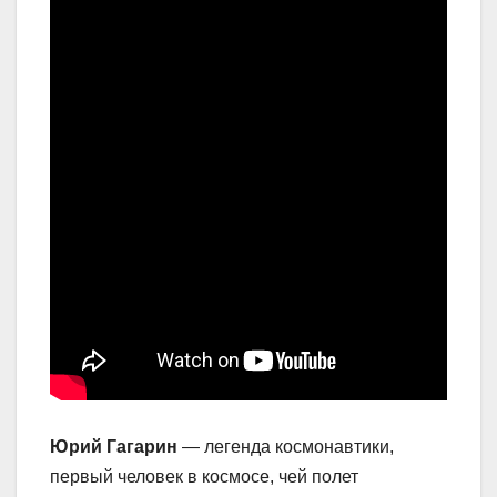
Юрий Гагарин
— легенда космонавтики,
первый человек в космосе, чей полет