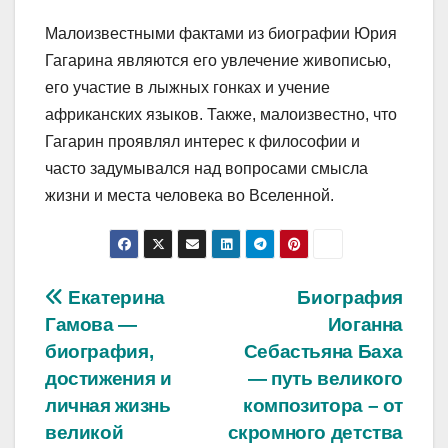
Малоизвестными фактами из биографии Юрия
Гагарина являются его увлечение живописью,
его участие в лыжных гонках и учение
африканских языков. Также, малоизвестно, что
Гагарин проявлял интерес к философии и
часто задумывался над вопросами смысла
жизни и места человека во Вселенной.
Навигация
Екатерина
Биография
Гамова —
Иоганна
по
биография,
Себастьяна Баха
записям
достижения и
— путь великого
личная жизнь
композитора – от
великой
скромного детства