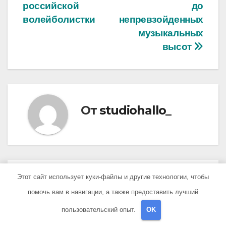
российской
до
волейболистки
непревзойденных
музыкальных
высот
От
studiohallo_
Похожая запись
Этот сайт использует куки-файлы и другие технологии, чтобы
помочь вам в навигации, а также предоставить лучший
пользовательский опыт.
OK