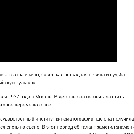
са театра и кино, советская эстрадная певица и судьба,
йскую культуру.
я 1937 года в Москве. В детстве она не мечтала стать
оторое переменило всё.
осударственный институт кинематографии, где она получила
тся спеть на сцене. В этот период её талант заметил знамен