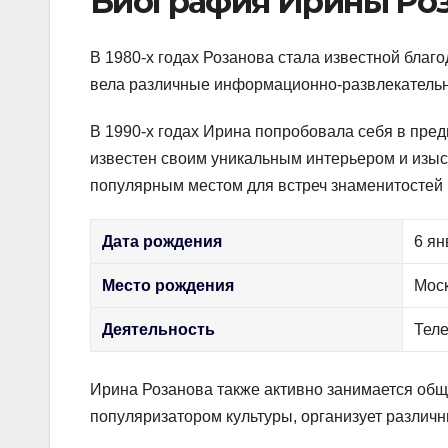
Биография Ирины Ро
В 1980-х годах Розанова стала известной благ
вела различные информационно-развлекательны
В 1990-х годах Ирина попробовала себя в пред
известен своим уникальным интерьером и изыс
популярным местом для встреч знаменитостей 
Дата рождения
6 ян
Место рождения
Мос
Деятельность
Тел
Ирина Розанова также активно занимается общ
популяризатором культуры, организует различ