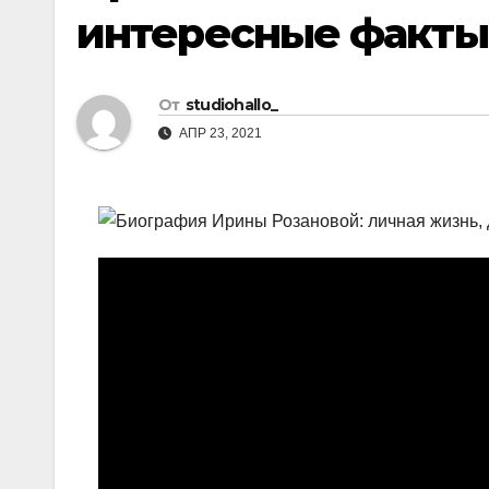
интересные факты
От
studiohallo_
АПР 23, 2021