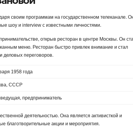
зановой
одаря своим программам на государственном телеканале. О
е шоу и interview с известными личностями.
принимательстве, открыв ресторан в центре Москвы. Он ст
канным меню. Ресторан быстро привлек внимание и стал
и деловых переговоров.
варя 1958 года
ква, СССР
еведущая, предприниматель
ественной деятельностью. Она является активисткой и
ные благотворительные акции и мероприятия.