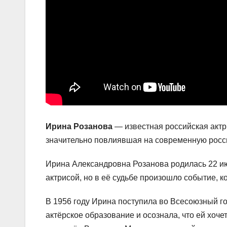
Ирина Розанова
— известная российская актри
значительно повлиявшая на современную росси
Ирина Александровна Розанова родилась 22 июл
актрисой, но в её судьбе произошло событие, к
В 1956 году Ирина поступила во Всесоюзный г
актёрское образование и осознала, что ей хоче