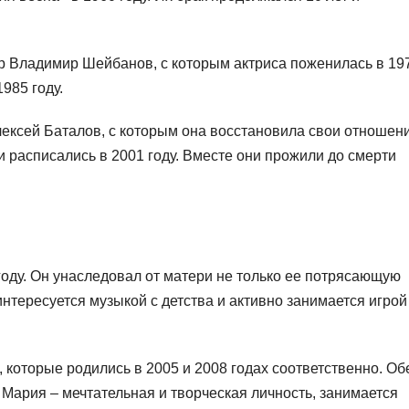
 Владимир Шейбанов, с которым актриса поженилась в 19
1985 году.
ексей Баталов, с которым она восстановила свои отношен
расписались в 2001 году. Вместе они прожили до смерти
оду. Он унаследовал от матери не только ее потрясающую
интересуется музыкой с детства и активно занимается игрой
 которые родились в 2005 и 2008 годах соответственно. Об
 Мария – мечтательная и творческая личность, занимается