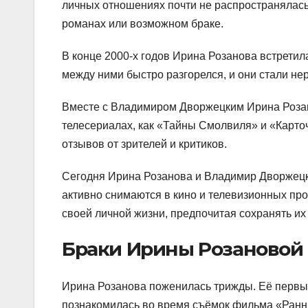
личных отношениях почти не распространялась
романах или возможном браке.
В конце 2000-х годов Ирина Розанова встретил
между ними быстро разгорелся, и они стали нер
Вместе с Владимиром Дворжецким Ирина Розан
телесериалах, как «Тайны Смолвиля» и «Карт
отзывов от зрителей и критиков.
Сегодня Ирина Розанова и Владимир Дворжецк
активно снимаются в кино и телевизионных про
своей личной жизни, предпочитая сохранять их 
Браки Ирины Розановой
Ирина Розанова поженилась трижды. Её первы
познакомилась во время съёмок фильма «Ранняя