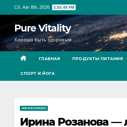
Перейти
Сб. Авг 8th, 2026
3:55:50 PM
к
содержимому
Pure Vitality
Хорошо быть здоровым
ГЛАВНАЯ
ПРОДУКТЫ ПИТАНИЯ
СПОРТ И ЙОГА
UNCATEGORISED
Ирина Розанова — 