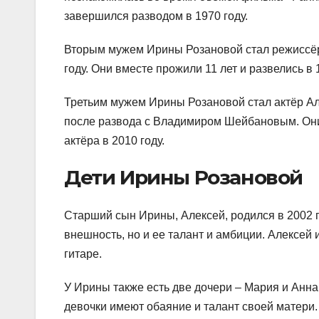
завершился разводом в 1970 году.
Вторым мужем Ирины Розановой стал режиссёр
году. Они вместе прожили 11 лет и развелись в 
Третьим мужем Ирины Розановой стал актёр Ал
после развода с Владимиром Шейбановым. Они 
актёра в 2010 году.
Дети Ирины Розановой
Старший сын Ирины, Алексей, родился в 2002 г
внешность, но и ее талант и амбиции. Алексей 
гитаре.
У Ирины также есть две дочери – Мария и Анна,
девочки имеют обаяние и талант своей матери.