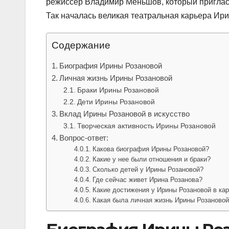
режиссёр Владимир Меньшов, который приглас
Так началась великая театральная карьера Ир
Содержание
Биография Ирины Розановой
Личная жизнь Ирины Розановой
Браки Ирины Розановой
Дети Ирины Розановой
Вклад Ирины Розановой в искусство
Творческая активность Ирины Розановой
Вопрос-ответ:
Какова биография Ирины Розановой?
Какие у нее были отношения и браки?
Сколько детей у Ирины Розановой?
Где сейчас живет Ирина Розанова?
Какие достижения у Ирины Розановой в ка
Какая была личная жизнь Ирины Розаново