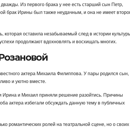
дважды. Из первого брака у нее есть старший сын Петр,
рой брак Ирины был также неудачным, и она не имеет второ
ь, которая оставила незабываемый след в истории культур
 успехи продолжают вдохновлять и восхищать многих.
Розановой
звестного актера Михаила Филиппова. У пары родился сын,
ливо и уютно вместе.
ни Ирина и Михаил приняли решение разойтись. Причины
 оба актера избегали обсуждать данную тему в публичных
ко романтических ролей на театральной сцене, но о своих