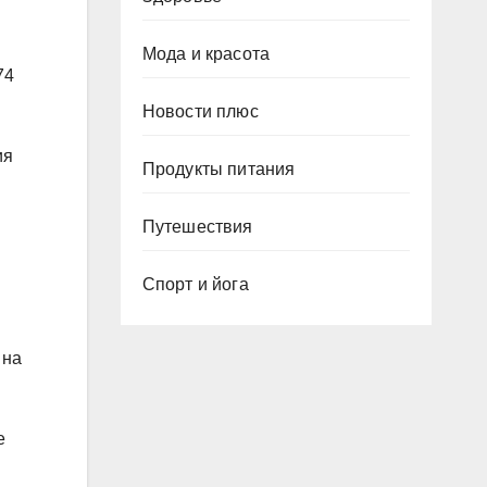
Мода и красота
74
Новости плюс
ия
Продукты питания
Путешествия
Спорт и йога
 на
е