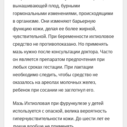
вынашивающей плод, бурными
гормональными изменениями, происходящими
в организме. Они изменяют барьерную
функцию кожи, делая ее более жирной,
чувствительной. При беременности ихтиоловое
средство не противопоказано. Но применять
мазь нужно после консультации доктора. Часто
он является препаратом предпочтения при
любых сроках гестации. При лактации
необходимо следить, чтобы средство не
оказалось на ареолах молочных желез,
ребенок при сосании не заглотнул его.
Мазь Ихтиоловая при фурункулезе у детей
используется с опаской, велика вероятность
гиперчувствительности кожи. До шести лет ее
лучше вообще не применять.