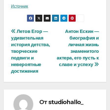
Источник
Навигация
Летов Егор —
Антон Ескин —
удивительная
биография и
по
история детства,
личная жизнь
записям
творческие
знаменитого
подвиги и
актера, его пусть к
невероятные
славе и успеху
достижения
От
studiohallo_