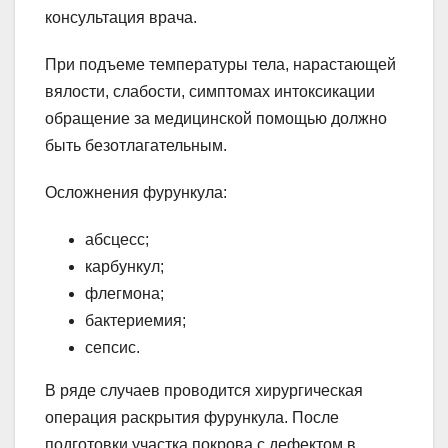
консультация врача.
При подъеме температуры тела, нарастающей
вялости, слабости, симптомах интоксикации
обращение за медицинской помощью должно
быть безотлагательным.
Осложнения фурункула:
абсцесс;
карбункул;
флегмона;
бактериемия;
сепсис.
В ряде случаев проводится хирургическая
операция раскрытия фурункула. После
подготовки участка покрова с дефектом в