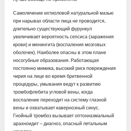
Самолечение ихтиоловой натуральной мазью
при нарывах области лица не проводится,
длительно существующий фурункул
увеличивает вероятность сепсиса (заражения
крови) и менингита (воспаления мозговых
оболочек). Наиболее опасны в этом плане
носогубные образования. Работающая
постоянно мимика, высокий риск повреждения
чирия на лице во время бритвенной
процедуры, умывания ведут к развитию
тромбофлебита угловой вены, когда
воспаление переходит на систему глазной
вены и охватывает кавернозный синус.
Гнойный тромбоз вызывает оптохиазмальный
арахноидит – диагноз, опасный летальным