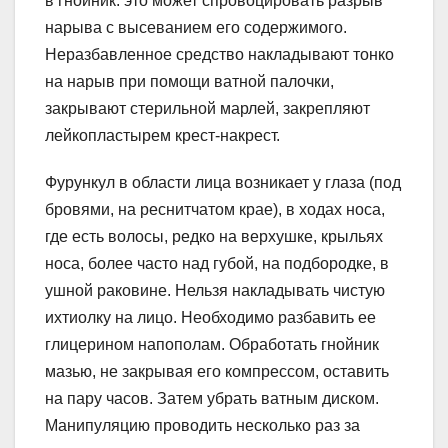
в гнойник: это может спровоцировать разрыв
нарыва с высеванием его содержимого.
Неразбавленное средство накладывают тонко
на нарыв при помощи ватной палочки,
закрывают стерильной марлей, закрепляют
лейкопластырем крест-накрест.
Фурункул в области лица возникает у глаза (под
бровями, на реснитчатом крае), в ходах носа,
где есть волосы, редко на верхушке, крыльях
носа, более часто над губой, на подбородке, в
ушной раковине. Нельзя накладывать чистую
ихтиолку на лицо. Необходимо разбавить ее
глицерином напополам. Обработать гнойник
мазью, не закрывая его компрессом, оставить
на пару часов. Затем убрать ватным диском.
Манипуляцию проводить несколько раз за