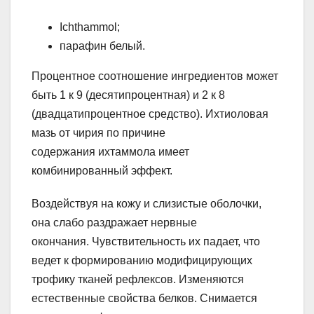
Ichthammol;
парафин белый.
Процентное соотношение ингредиентов может
быть 1 к 9 (десятипроцентная) и 2 к 8
(двадцатипроцентное средство). Ихтиоловая
мазь от чирия по причине
содержания ихтаммола имеет
комбинированный эффект.
Воздействуя на кожу и слизистые оболочки,
она слабо раздражает нервные
окончания. Чувствительность их падает, что
ведет к формированию модифицирующих
трофику тканей рефлексов. Изменяются
естественные свойства белков. Снимается