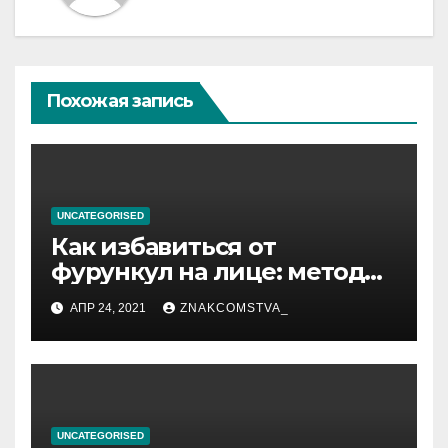
Похожая запись
UNCATEGORISED
Как избавиться от
фурункул на лице: методы
лечения
АПР 24, 2021
ZNAKCOMSTVA_
UNCATEGORISED