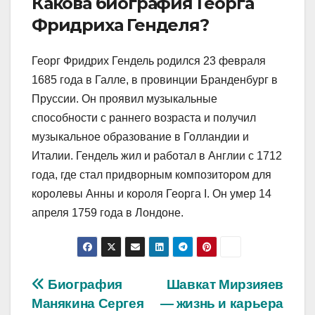
Какова биография Георга
Фридриха Генделя?
Георг Фридрих Гендель родился 23 февраля
1685 года в Галле, в провинции Бранденбург в
Пруссии. Он проявил музыкальные
способности с раннего возраста и получил
музыкальное образование в Голландии и
Италии. Гендель жил и работал в Англии с 1712
года, где стал придворным композитором для
королевы Анны и короля Георга I. Он умер 14
апреля 1759 года в Лондоне.
Навигация
Биография
Шавкат Мирзияев
Манякина Сергея
— жизнь и карьера