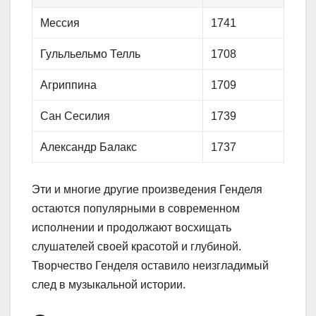
Мессия
1741
Гульльельмо Телль
1708
Агриппина
1709
Сан Сесилия
1739
Александр Балакс
1737
Эти и многие другие произведения Генделя
остаются популярными в современном
исполнении и продолжают восхищать
слушателей своей красотой и глубиной.
Творчество Генделя оставило неизгладимый
след в музыкальной истории.