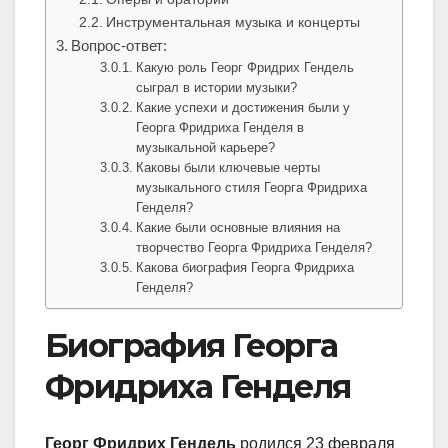
Инструментальная музыка и концерты
Вопрос-ответ:
Какую роль Георг Фридрих Гендель
сыграл в истории музыки?
Какие успехи и достижения были у
Георга Фридриха Генделя в
музыкальной карьере?
Каковы были ключевые черты
музыкального стиля Георга Фридриха
Генделя?
Какие были основные влияния на
творчество Георга Фридриха Генделя?
Какова биография Георга Фридриха
Генделя?
Биография Георга
Фридриха Генделя
Георг Фридрих Гендель
родился 23 февраля