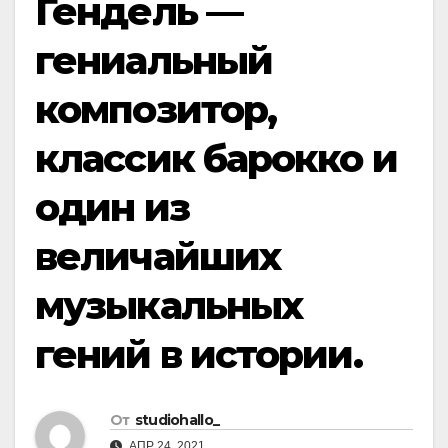
Гендель —
гениальный
композитор,
классик барокко и
один из
величайших
музыкальных
гений в истории.
От
studiohallo_
АПР 24, 2021