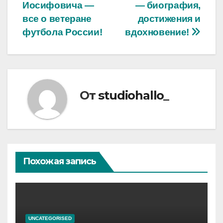
по
Иосифовича —
— биография,
записям
все о ветеране
достижения и
футбола России!
вдохновение!
От
studiohallo_
Похожая запись
UNCATEGORISED