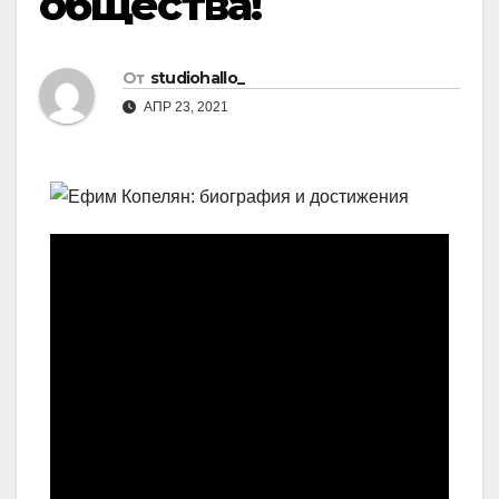
общества!
От
studiohallo_
АПР 23, 2021