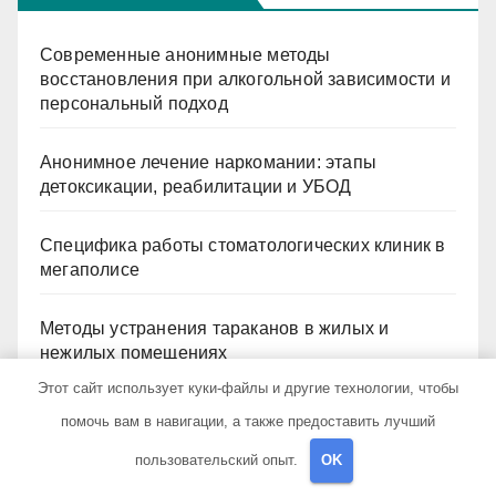
Современные анонимные методы
восстановления при алкогольной зависимости и
персональный подход
Анонимное лечение наркомании: этапы
детоксикации, реабилитации и УБОД
Специфика работы стоматологических клиник в
мегаполисе
Методы устранения тараканов в жилых и
нежилых помещениях
Этот сайт использует куки-файлы и другие технологии, чтобы
Сравнение садовых теплиц из поликарбоната
помочь вам в навигации, а также предоставить лучший
толщиной 4 и 6 мм
пользовательский опыт.
OK