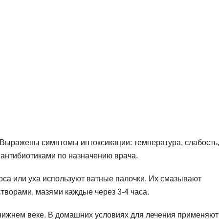
. Выражены симптомы интоксикации: температура, слабость
 антибиотиками по назначению врача.
са или уха используют ватные палочки. Их смазывают
творами, мазями каждые через 3-4 часа.
 нижнем веке. В домашних условиях для лечения применяют