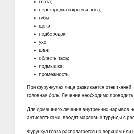
глаза;
перегородка и крылья носа;
губы;
щека;
подбородок;
ухо;
шея;
область паха;
подмышка;
промежность.
При фурункулах лица развивается отек тканей
головная боль. Лечение необходимо проводить
Для домашнего лечения внутренних нарывов но
антисептиками, вводят марлевые турунды с рас
Фурункул глаза располагается на верхнем или