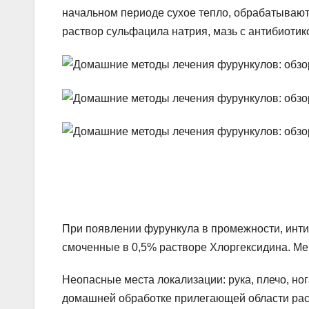
начальном периоде сухое тепло, обрабатывают
раствор сульфацила натрия, мазь с антибиотик
При появлении фурункула в промежности, инт
смоченные в 0,5% растворе Хлоргексидина. Ме
Неопасные места локализации: рука, плечо, ног
домашней обработке прилегающей области рас