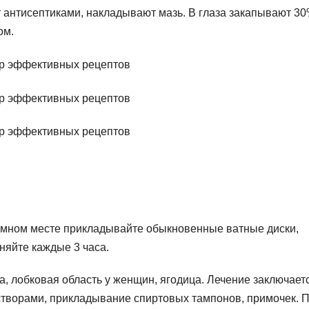
 антисептиками, накладывают мазь. В глаза закапывают 3
ом.
имном месте прикладывайте обыкновенные ватные диски,
няйте каждые 3 часа.
а, лобковая область у женщин, ягодица. Лечение заключает
творами, прикладывание спиртовых тампонов, примочек. 