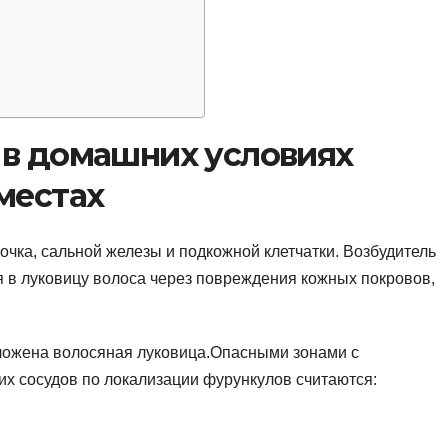
и
 в домашних условиях
местах
чка, сальной железы и подкожной клетчатки. Возбудитель
я в луковицу волоса через повреждения кожных покровов,
положена волосяная луковица.Опасными зонами с
х сосудов по локализации фурункулов считаются: