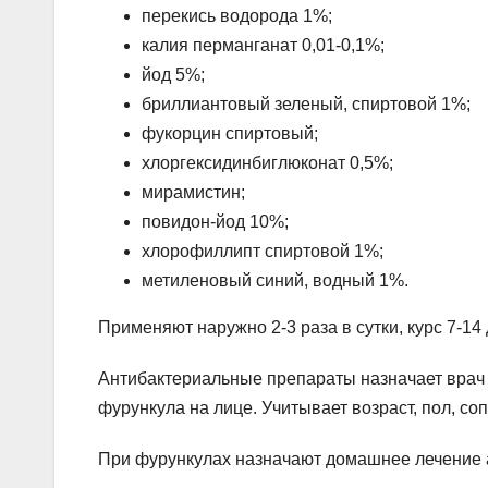
перекись водорода 1%;
калия перманганат 0,01-0,1%;
йод 5%;
бриллиантовый зеленый, спиртовой 1%;
фукорцин спиртовый;
хлоргексидинбиглюконат 0,5%;
мирамистин;
повидон-йод 10%;
хлорофиллипт спиртовой 1%;
метиленовый синий, водный 1%.
Применяют наружно 2-3 раза в сутки, курс 7-14
Антибактериальные препараты назначает врач 
фурункула на лице. Учитывает возраст, пол, с
При фурункулах назначают домашнее лечение 