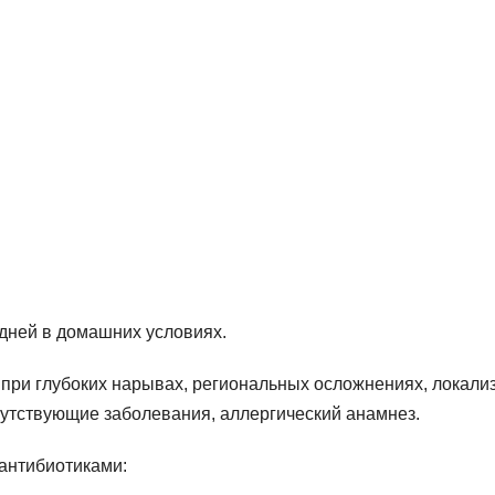
 дней в домашних условиях.
при глубоких нарывах, региональных осложнениях, локали
опутствующие заболевания, аллергический анамнез.
антибиотиками: