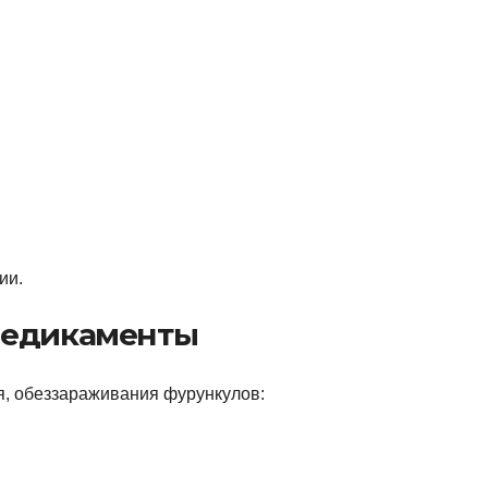
ии.
медикаменты
я, обеззараживания фурункулов: