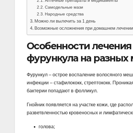
Аптечные препараты и медикаменты
Самодельные мази
Народные средства
Можно ли вылечить за 1 день
Возможные осложнения при домашнем лечени
Особенности лечения
фурункула на разных 
Фурункул – острое воспаление волосяного мешо
инфекции – стафилококк, стрептококк. Проника
бактерии попадают в фолликул.
Гнойник появляется на участке кожи, где рас
разветвленностью кровеносных и лимфатически
голова;