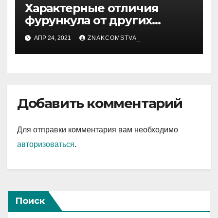
Характерные отличия
фурункула от других
заболеваний
АПР 24, 2021
ZNAKCOMSTVA_
Добавить комментарий
Для отправки комментария вам необходимо
авторизоваться
.
Поиск