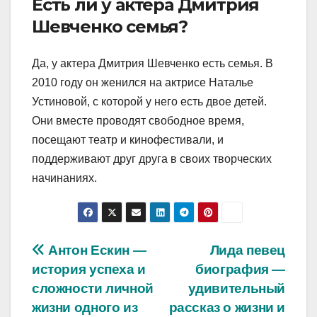
Есть ли у актера Дмитрия
Шевченко семья?
Да, у актера Дмитрия Шевченко есть семья. В
2010 году он женился на актрисе Наталье
Устиновой, с которой у него есть двое детей.
Они вместе проводят свободное время,
посещают театр и кинофестивали, и
поддерживают друг друга в своих творческих
начинаниях.
Навигация
Антон Ескин —
Лида певец
история успеха и
биография —
по
сложности личной
удивительный
записям
жизни одного из
рассказ о жизни и