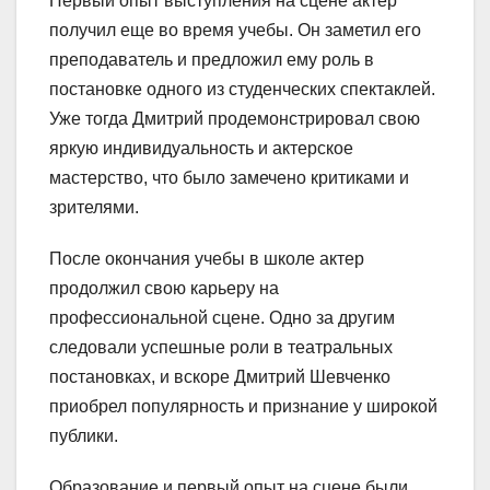
Первый опыт выступления на сцене актер
получил еще во время учебы. Он заметил его
преподаватель и предложил ему роль в
постановке одного из студенческих спектаклей.
Уже тогда Дмитрий продемонстрировал свою
яркую индивидуальность и актерское
мастерство, что было замечено критиками и
зрителями.
После окончания учебы в школе актер
продолжил свою карьеру на
профессиональной сцене. Одно за другим
следовали успешные роли в театральных
постановках, и вскоре Дмитрий Шевченко
приобрел популярность и признание у широкой
публики.
Образование и первый опыт на сцене были