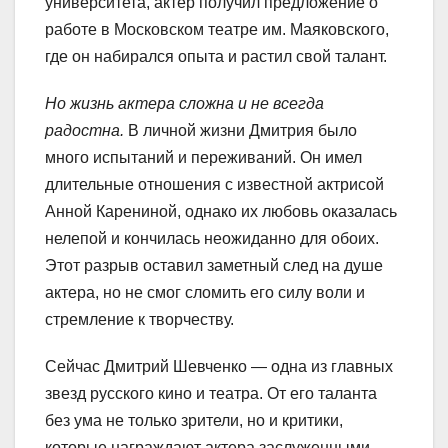
университета, актер получил предложение о
работе в Московском театре им. Маяковского,
где он набирался опыта и растил свой талант.
Но жизнь актера сложна и не всегда
радостна.
В личной жизни Дмитрия было
много испытаний и переживаний. Он имел
длительные отношения с известной актрисой
Анной Карениной, однако их любовь оказалась
нелепой и кончилась неожиданно для обоих.
Этот разрыв оставил заметный след на душе
актера, но не смог сломить его силу воли и
стремление к творчеству.
Сейчас Дмитрий Шевченко — одна из главных
звезд русского кино и театра. От его таланта
без ума не только зрители, но и критики,
которые награждают актера заслуженными