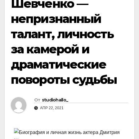
Шевченко —
непризнанный
талант, личность
за камерой и
драматические
повороты судьбы
От
studiohallo_
АПР 22, 2021