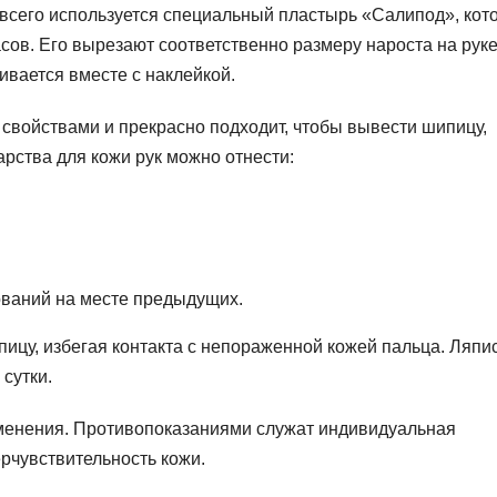
 всего используется специальный пластырь «Салипод», кот
сов. Его вырезают соответственно размеру нароста на руке
ивается вместе с наклейкой.
войствами и прекрасно подходит, чтобы вывести шипицу,
рства для кожи рук можно отнести:
ваний на месте предыдущих.
пицу, избегая контакта с непораженной кожей пальца. Ляп
сутки.
именения. Противопоказаниями служат индивидуальная
рчувствительность кожи.