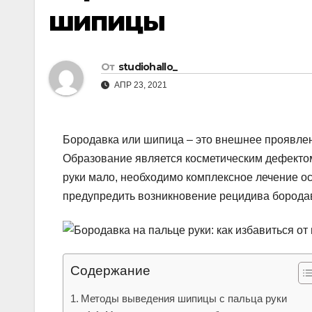
шипицы
От
studiohallo_
АПР 23, 2021
Бородавка или шипица – это внешнее проявле
Образование является косметическим дефектом
руки мало, необходимо комплексное лечение о
предупредить возникновение рецидива бородав
Содержание
Методы выведения шипицы с пальца руки