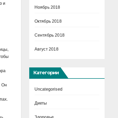
ю и
Ноябрь 2018
Октябрь 2018
Сентябрь 2018
Август 2018
ицы,
чтобы
ора
Категории
. Он
Uncategorised
пах.
Диеты
Здоровье
ть