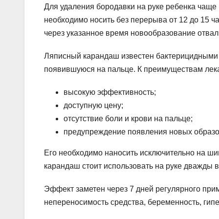
Для удаления бородавки на руке ребенка чаще
необходимо носить без перерыва от 12 до 15 ча
через указанное время новообразование отвал
Ляписный карандаш известен бактерицидными с
появившуюся на пальце. К преимуществам лека
высокую эффективность;
доступную цену;
отсутствие боли и крови на пальце;
предупреждение появления новых образо
Его необходимо наносить исключительно на ши
карандаш стоит использовать на руке дважды в 
Эффект заметен через 7 дней регулярного пр
непереносимость средства, беременность, гипе