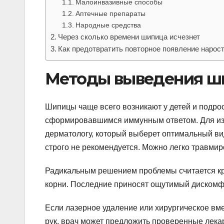
Малоинвазивные способы
Аптечные препараты
Народные средства
Через сколько времени шипица исчезнет
Как предотвратить повторное появление нарос
Методы выведения ши
Шипицы чаще всего возникают у детей и подрос
сформировавшимся иммунным ответом. Для изб
дерматологу, который выберет оптимальный вид
строго не рекомендуется. Можно легко травмир
Радикальным решением проблемы считается кри
корни. Последние приносят ощутимый дискомфо
Если лазерное удаление или хирургическое вм
рук, врач может предложить проверенные лек