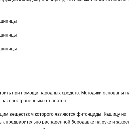
твить при помощи народных средств. Методики основаны н
К распространенным относятся:
щим веществом которого являются фитонциды. Кашицу из
 к предварительно распаренной бородавке на руке и закре