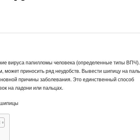
ние вируса папилломы человека (определенные типы ВПЧ).
, может приносить ряд неудобств. Вывести шипицу на пал
сновной причины заболевания. Это единственный способ
ок на ладони или пальцах.