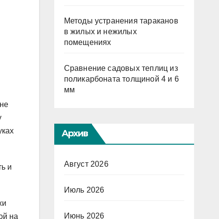
Методы устранения тараканов
в жилых и нежилых
помещениях
Сравнение садовых теплиц из
поликарбоната толщиной 4 и 6
мм
 не
у
уках
Архив
Август 2026
ь и
Июль 2026
жи
Июнь 2026
ой на