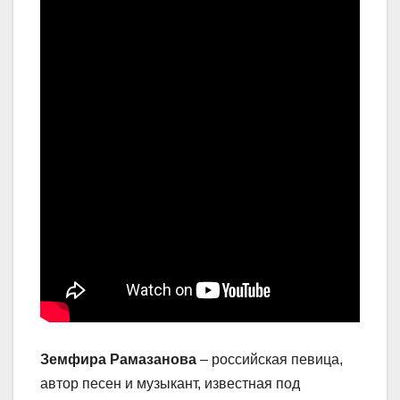
Земфира Рамазанова
– российская певица,
автор песен и музыкант, известная под