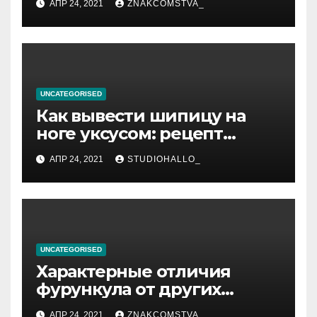
АПР 24, 2021
ZNAKCOMSTVA_
UNCATEGORISED
Как вывести шипицу на
ноге уксусом: рецепт
приготовления
АПР 24, 2021
STUDIOHALLO_
компрессов и теста
UNCATEGORISED
Характерные отличия
фурункула от других
заболеваний
АПР 24, 2021
ZNAKCOMSTVA_