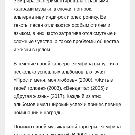
Земфира экспериментировала с разными
жанрами музыки, включая поп-рок,
альтернативу, инди-рок и электронику. Ее
тексты песен отличаются особым стилем и
языком, в них часто затрагиваются смутные и
сложные чувства, а также проблемы общества
и жизни в целом.
В течение своей карьеры Земфира выпустила
несколько успешных альбомов, включая
«Прости меня, моя любовь» (2000), «Жить в
твоей голове» (2003), «Вендетта» (2005) и
«Другая жизнь» (2017). Каждый из этих
альбомов имел широкий успех и принес певице
номинации и награды.
Помимо своей музыкальной карьеры, Земфира
также является актрисой. В 2001 году она