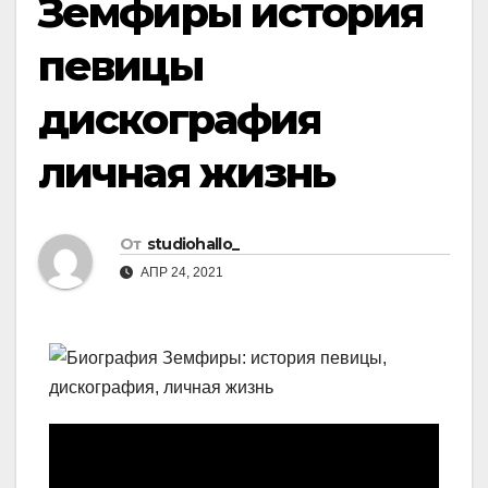
Земфиры история
певицы
дискография
личная жизнь
От
studiohallo_
АПР 24, 2021