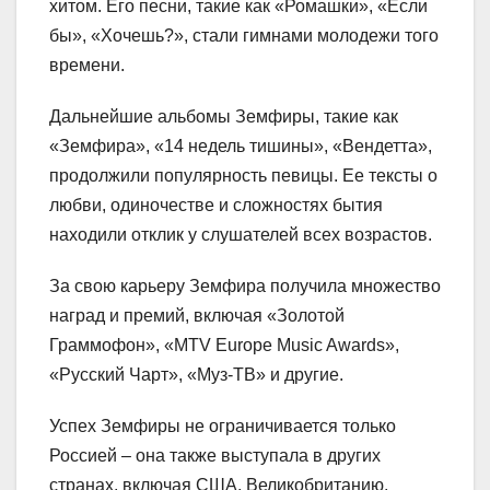
хитом. Его песни, такие как «Ромашки», «Если
бы», «Хочешь?», стали гимнами молодежи того
времени.
Дальнейшие альбомы Земфиры, такие как
«Земфира», «14 недель тишины», «Вендетта»,
продолжили популярность певицы. Ее тексты о
любви, одиночестве и сложностях бытия
находили отклик у слушателей всех возрастов.
За свою карьеру Земфира получила множество
наград и премий, включая «Золотой
Граммофон», «MTV Europe Music Awards»,
«Русский Чарт», «Муз-ТВ» и другие.
Успех Земфиры не ограничивается только
Россией – она также выступала в других
странах, включая США, Великобританию,