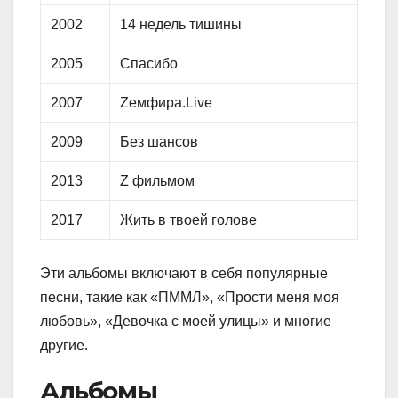
2002
14 недель тишины
2005
Спасибо
2007
Zемфира.Live
2009
Без шансов
2013
Z фильмом
2017
Жить в твоей голове
Эти альбомы включают в себя популярные
песни, такие как «ПММЛ», «Прости меня моя
любовь», «Девочка с моей улицы» и многие
другие.
Альбомы