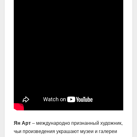
Ян Арт
– международно признанный художник,
чьи произведения украшают музеи и галереи