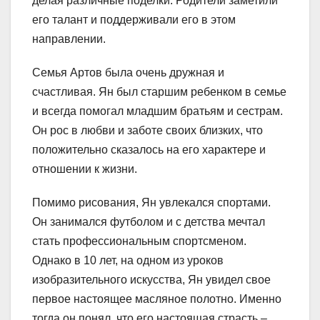
делая различные поделки. Родители заметили
его талант и поддерживали его в этом
направлении.
Семья Артов была очень дружная и
счастливая. Ян был старшим ребенком в семье
и всегда помогал младшим братьям и сестрам.
Он рос в любви и заботе своих близких, что
положительно сказалось на его характере и
отношении к жизни.
Помимо рисования, Ян увлекался спортами.
Он занимался футболом и с детства мечтал
стать профессиональным спортсменом.
Однако в 10 лет, на одном из уроков
изобразительного искусства, Ян увидел свое
первое настоящее масляное полотно. Именно
тогда он понял, что его настоящая страсть –