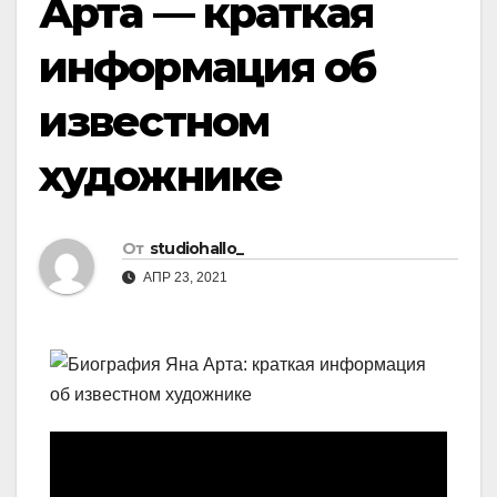
Арта — краткая
информация об
известном
художнике
От
studiohallo_
АПР 23, 2021