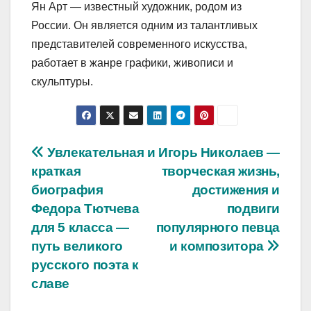
Ян Арт — известный художник, родом из
России. Он является одним из талантливых
представителей современного искусства,
работает в жанре графики, живописи и
скульптуры.
Навигация
Увлекательная и
Игорь Николаев —
краткая
творческая жизнь,
по
биография
достижения и
записям
Федора Тютчева
подвиги
для 5 класса —
популярного певца
путь великого
и композитора
русского поэта к
славе