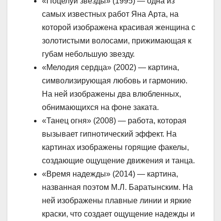
«Поцелуй звезды» (1995) — одна из
самых известных работ Яна Арта, на
которой изображена красивая женщина с
золотистыми волосами, прижимающая к
губам небольшую звезду.
«Мелодия сердца» (2002) — картина,
символизирующая любовь и гармонию.
На ней изображены два влюбленных,
обнимающихся на фоне заката.
«Танец огня» (2008) — работа, которая
вызывает гипнотический эффект. На
картинах изображены горящие факелы,
создающие ощущение движения и танца.
«Время надежды» (2014) — картина,
названная поэтом М.Л. Баратынским. На
ней изображены плавные линии и яркие
краски, что создает ощущение надежды и