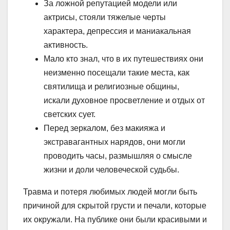
За ложной репутацией модели или
актрисы, стояли тяжелые черты
характера, депрессия и маниакальная
активность.
Мало кто знал, что в их путешествиях они
неизменно посещали такие места, как
святилища и религиозные общины,
искали духовное просветление и отдых от
светских сует.
Перед зеркалом, без макияжа и
экстравагантных нарядов, они могли
проводить часы, размышляя о смысле
жизни и доли человеческой судьбы.
Травма и потеря любимых людей могли быть
причиной для скрытой грусти и печали, которые
их окружали. На публике они были красивыми и