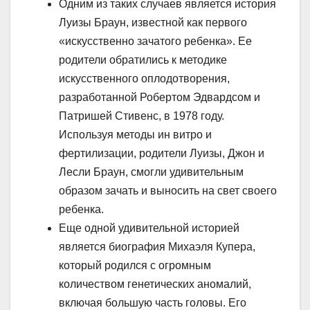
Одним из таких случаев является история
Луизы Браун, известной как первого
«искусственно зачатого ребенка». Ее
родители обратились к методике
искусственного оплодотворения,
разработанной Робертом Эдвардсом и
Патришей Стивенс, в 1978 году.
Используя методы ин витро и
фертилизации, родители Луизы, Джон и
Лесли Браун, смогли удивительным
образом зачать и выносить на свет своего
ребенка.
Еще одной удивительной историей
является биография Михаэля Купера,
который родился с огромным
количеством генетических аномалий,
включая большую часть головы. Его