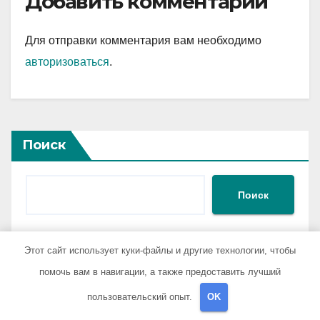
Добавить комментарий
Для отправки комментария вам необходимо
авторизоваться
.
Поиск
Поиск
Этот сайт использует куки-файлы и другие технологии, чтобы
Последние записи
помочь вам в навигации, а также предоставить лучший
пользовательский опыт.
OK
Современные анонимные методы