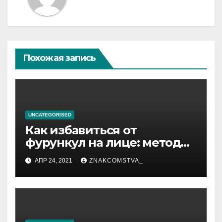
Похожая запись
UNCATEGORISED
Как избавиться от
фурункул на лице: методы
лечения
АПР 24, 2021
ZNAKCOMSTVA_