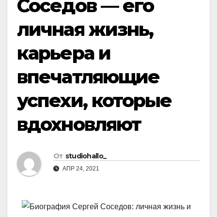
Соседов — его
личная жизнь,
карьера и
впечатляющие
успехи, которые
вдохновляют
От
studiohallo_
АПР 24, 2021