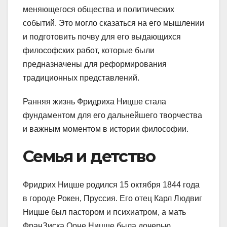
меняющегося общества и политических
событий. Это могло сказаться на его мышлении
и подготовить почву для его выдающихся
философских работ, которые были
предназначены для реформирования
традиционных представлений.
Ранняя жизнь Фридриха Ницше стала
фундаментом для его дальнейшего творчества
и важным моментом в истории философии.
Семья и детство
Фридрих Ницше родился 15 октября 1844 года
в городе Рокен, Пруссия. Его отец Карл Людвиг
Ницше был пастором и психиатром, а мать
ФранЗиска Ооне Ницше была дочерью