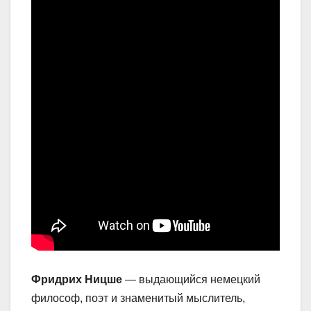
Фридрих Ницше
— выдающийся немецкий
философ, поэт и знаменитый мыслитель,