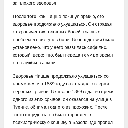
за плохого здоровья.
После того, как Ницше покинул армию, его
здоровье продолжало ухудшаться. Он страдал
от хронических головных болей, глазных
проблем и приступов боли. Впоследствии было
установлено, что у него развилась сифилис,
который, вероятно, был передан ему во время
его службы в армии.
Здоровье Ницше продолжало ухудшаться со
временем, и в 1889 году он страдал от серии
нервных срывов. В январе 1889 года, во время
одного из этих срывов, он оказался на улице в
Турине, обнимая одного из прохожих. После
этого инцидента он был отправлен в
психиатрическую клинику в Базеле, где провел