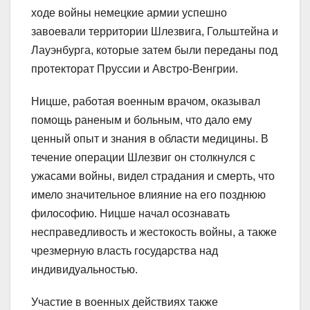
ходе войны немецкие армии успешно
завоевали территории Шлезвига, Гольштейна и
Лауэнбурга, которые затем были переданы под
протекторат Пруссии и Австро-Венгрии.
Ницше, работая военным врачом, оказывал
помощь раненым и больным, что дало ему
ценный опыт и знания в области медицины. В
течение операции Шлезвиг он столкнулся с
ужасами войны, видел страдания и смерть, что
имело значительное влияние на его позднюю
философию. Ницше начал осознавать
несправедливость и жестокость войны, а также
чрезмерную власть государства над
индивидуальностью.
Участие в военных действиях также