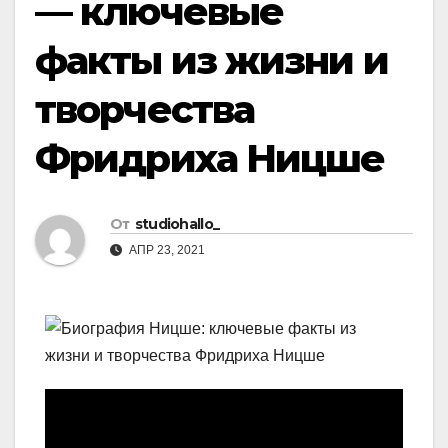
— ключевые
факты из жизни и
творчества
Фридриха Ницше
От
studiohallo_
АПР 23, 2021