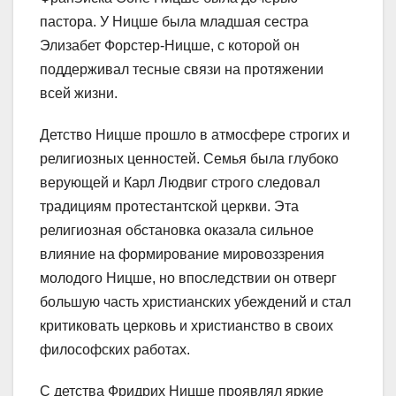
пастора. У Ницше была младшая сестра
Элизабет Форстер-Ницше, с которой он
поддерживал тесные связи на протяжении
всей жизни.
Детство Ницше прошло в атмосфере строгих и
религиозных ценностей. Семья была глубоко
верующей и Карл Людвиг строго следовал
традициям протестантской церкви. Эта
религиозная обстановка оказала сильное
влияние на формирование мировоззрения
молодого Ницше, но впоследствии он отверг
большую часть христианских убеждений и стал
критиковать церковь и христианство в своих
философских работах.
С детства Фридрих Ницше проявлял яркие