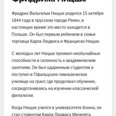
Фридрих Вильгельм Ницше родился 15 октября
1844 года в прусском городе Рекен, в
настоящее время это место находится в
Польше. Он был первым ребенком в семье
торговца Карла Людвига и Франциски Ницше.
С молодых лет Ницше проявил необычайные
способности и склонность к академическим
занятиям. Он был одаренным студентом и
поступил в Пфальцское гимназическое
училище на грант, где продолжал обучение,
сосредотачиваясь на изучении классической
филологии.
Когда Ницше учился в университете Бонна, он
стал студентом Карла Людвига Мичелета,