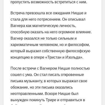
пропустить возможность встретиться с ним.
Встреча превзошла все ожидания Ницше и
стала для него потрясением. Он описывал
Вагнера как магнетическую личность,
способную оказать на него огромное влияние.
Вагнер оказался не только сильным и
харизматичным человеком, но и философом,
который выразил собственную философскую
концепцию в опере «Тристан и Изольда».
После встречи с Вагнером Ницше полностью
сошел с ума. Он стал писать откровенные
письма музыканту, в которых выражал свое
обожание, но эти письма оказались
неотправленными. Вскоре Ницше был
вынужден покинуть Трире и отправиться в