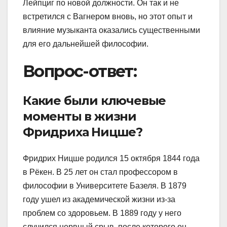
Лейпциг по новой должности. Он так и не
встретился с Вагнером вновь, но этот опыт и
влияние музыканта оказались существенными
для его дальнейшей философии.
Вопрос-ответ:
Какие были ключевые
моменты в жизни
Фридриха Ницше?
Фридрих Ницше родился 15 октября 1844 года
в Рёкен. В 25 лет он стал профессором в
философии в Университете Базеля. В 1879
году ушел из академической жизни из-за
проблем со здоровьем. В 1889 году у него
случился нервный срыв, после которого он