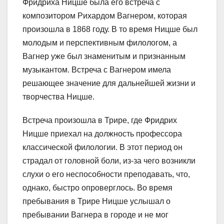
Фридриха Ницше была его встреча с
композитором Рихардом Вагнером, которая
произошла в 1868 году. В то время Ницше был
молодым и перспективным филологом, а
Вагнер уже был знаменитым и признанным
музыкантом. Встреча с Вагнером имела
решающее значение для дальнейшей жизни и
творчества Ницше.
Встреча произошла в Трире, где Фридрих
Ницше приехал на должность профессора
классической филологии. В этот период он
страдал от головной боли, из-за чего возникли
слухи о его неспособности преподавать, что,
однако, быстро опроверглось. Во время
пребывания в Трире Ницше услышал о
пребывании Вагнера в городе и не мог