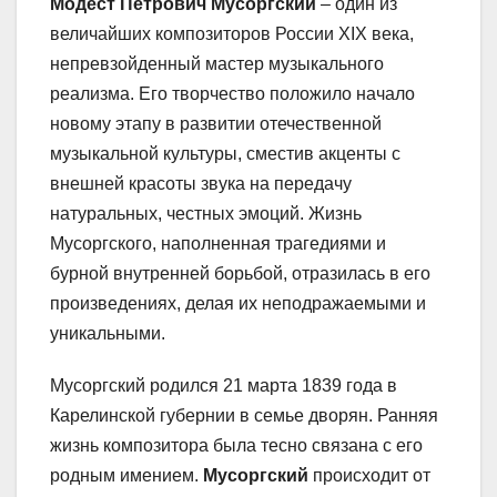
Модест Петрович Мусоргский
– один из
величайших композиторов России XIX века,
непревзойденный мастер музыкального
реализма. Его творчество положило начало
новому этапу в развитии отечественной
музыкальной культуры, сместив акценты с
внешней красоты звука на передачу
натуральных, честных эмоций. Жизнь
Мусоргского, наполненная трагедиями и
бурной внутренней борьбой, отразилась в его
произведениях, делая их неподражаемыми и
уникальными.
Мусоргский родился 21 марта 1839 года в
Карелинской губернии в семье дворян. Ранняя
жизнь композитора была тесно связана с его
родным имением.
Мусоргский
происходит от