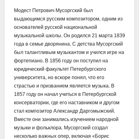
Модест Петрович Мусоргский был
выдающимся русским композитором, одним из
основателей русской национальной
музыкальной школы. Он родился 21 марта 1839
года в семье дворянина. С детства Мусоргский
был талантливым музыкантом и учился игре на
фортепиано. В 1856 году он поступил на
юридический факультет Петербургского
университета, но вскоре понял, что его
страстью и призванием является музыка. В
1857 году он начал учиться в Петербургской
консерватории, где его наставником и другом
стал композитор Александр Даргомыжский.
Вместе они занимались изучением народной
музыки и фольклора. Мусоргский создал
несколько важных опер, включая «Борис