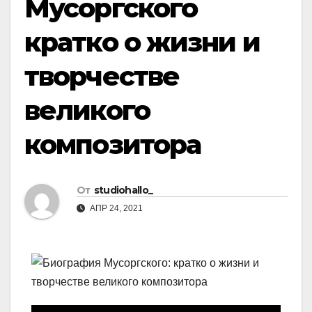
Мусоргского
кратко о жизни и
творчестве
великого
композитора
От
studiohallo_
АПР 24, 2021