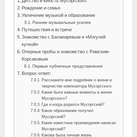
Детство и юность Мусоргского
Рождение и семья
Увлечение музыкой и образование
Ранние музыкальные усилия
Путешествия и встречи
Знакомство с Балакиревым и «Могучей
кучкой»
Оперные пробы и знакомство с Римским-
Корсаковым
Первые публичные представления
Вопрос-ответ:
Расскажите мне подробнее о жизни и
творчестве композитора Мусоргского.
Какие были важные моменты в жизни
Мусоргского?
Где и когда родился Мусоргский?
Какое образование получил
Мусоргский?
Какие известные произведения написал
Мусоргский?
Какова была личная жизнь