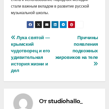
стали важным вкладом в развитие русской
музыкальной школы.
Навигация
Лука святой —
Причины
крымский
появления
по
чудотворец и его
подкожных
записям
удивительная
жировиков на теле
история жизни и
дел
От
studiohallo_