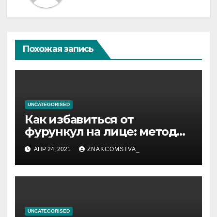
Похожая запись
UNCATEGORISED
Как избавиться от
фурункул на лице: методы
лечения
АПР 24, 2021
ZNAKCOMSTVA_
UNCATEGORISED