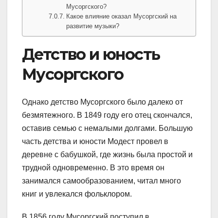
Мусоргского?
Какое влияние оказал Мусоргский на
развитие музыки?
Детство и юность
Мусоргского
Однако детство Мусоргского было далеко от
безмятежного. В 1849 году его отец скончался,
оставив семью с немалыми долгами. Большую
часть детства и юности Модест провел в
деревне с бабушкой, где жизнь была простой и
трудной одновременно. В это время он
занимался самообразованием, читал много
книг и увлекался фольклором.
В 1856 году Мусоргский поступил в