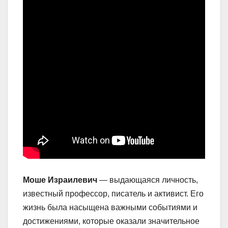
Моше Израилевич
— выдающаяся личность,
известный профессор, писатель и активист. Его
жизнь была насыщена важными событиями и
достижениями, которые оказали значительное