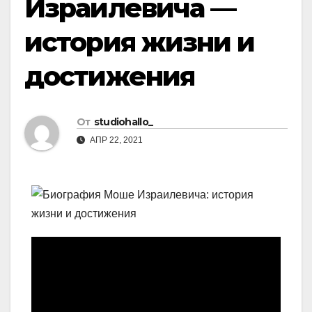
Израилевича —
история жизни и
достижения
От
studiohallo_
АПР 22, 2021