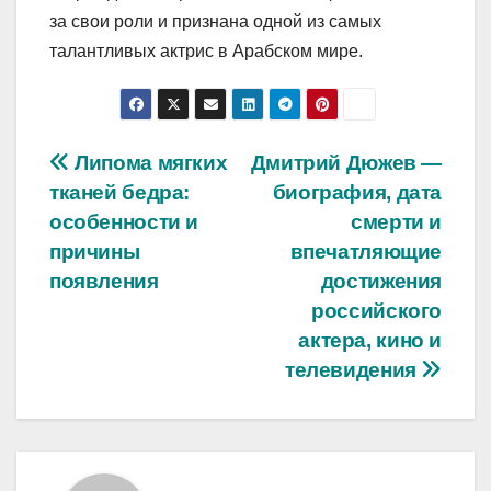
за свои роли и признана одной из самых
талантливых актрис в Арабском мире.
Навигация
Липома мягких
Дмитрий Дюжев —
тканей бедра:
биография, дата
по
особенности и
смерти и
записям
причины
впечатляющие
появления
достижения
российского
актера, кино и
телевидения