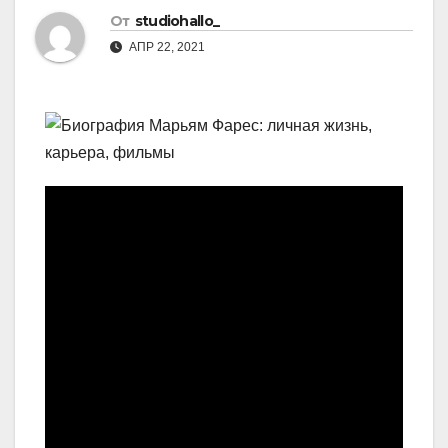
От
studiohallo_
АПР 22, 2021