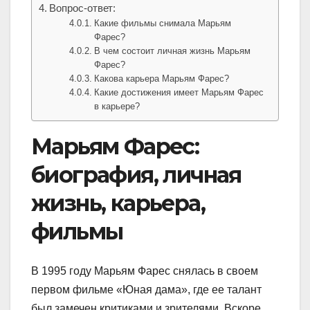
Вопрос-ответ:
Какие фильмы снимала Марьям
Фарес?
В чем состоит личная жизнь Марьям
Фарес?
Какова карьера Марьям Фарес?
Какие достижения имеет Марьям Фарес
в карьере?
Марьям Фарес:
биография, личная
жизнь, карьера,
фильмы
В 1995 году Марьям Фарес снялась в своем
первом фильме «Юная дама», где ее талант
был замечен критиками и зрителями. Вскоре