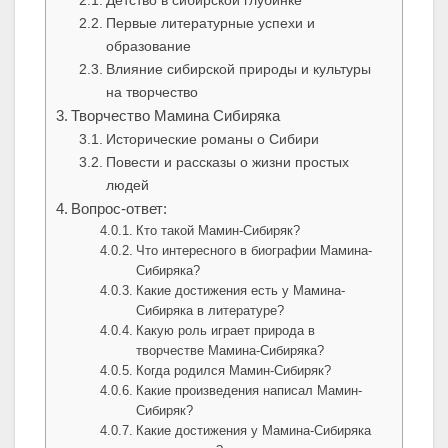
Детство в сибирской глубинке
Первые литературные успехи и
образование
Влияние сибирской природы и культуры
на творчество
Творчество Мамина Сибиряка
Исторические романы о Сибири
Повести и рассказы о жизни простых
людей
Вопрос-ответ:
Кто такой Мамин-Сибиряк?
Что интересного в биографии Мамина-
Сибиряка?
Какие достижения есть у Мамина-
Сибиряка в литературе?
Какую роль играет природа в
творчестве Мамина-Сибиряка?
Когда родился Мамин-Сибиряк?
Какие произведения написал Мамин-
Сибиряк?
Какие достижения у Мамина-Сибиряка