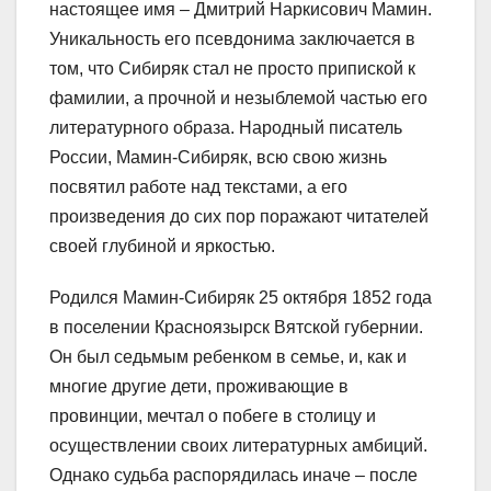
настоящее имя – Дмитрий Наркисович Мамин.
Уникальность его псевдонима заключается в
том, что Сибиряк стал не просто припиской к
фамилии, а прочной и незыблемой частью его
литературного образа. Народный писатель
России, Мамин-Сибиряк, всю свою жизнь
посвятил работе над текстами, а его
произведения до сих пор поражают читателей
своей глубиной и яркостью.
Родился Мамин-Сибиряк 25 октября 1852 года
в поселении Красноязырск Вятской губернии.
Он был седьмым ребенком в семье, и, как и
многие другие дети, проживающие в
провинции, мечтал о побеге в столицу и
осуществлении своих литературных амбиций.
Однако судьба распорядилась иначе – после