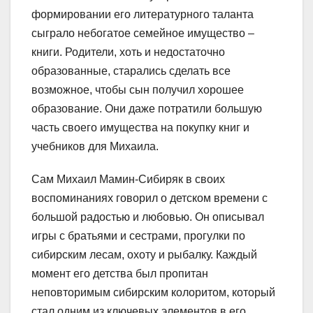
формировании его литературного таланта
сыграло небогатое семейное имущество –
книги. Родители, хоть и недостаточно
образованные, старались сделать все
возможное, чтобы сын получил хорошее
образование. Они даже потратили большую
часть своего имущества на покупку книг и
учебников для Михаила.
Сам Михаил Мамин-Сибиряк в своих
воспоминаниях говорил о детском времени с
большой радостью и любовью. Он описывал
игры с братьями и сестрами, прогулки по
сибирским лесам, охоту и рыбалку. Каждый
момент его детства был пропитан
неповторимым сибирским колоритом, который
стал одним из ключевых элементов в его