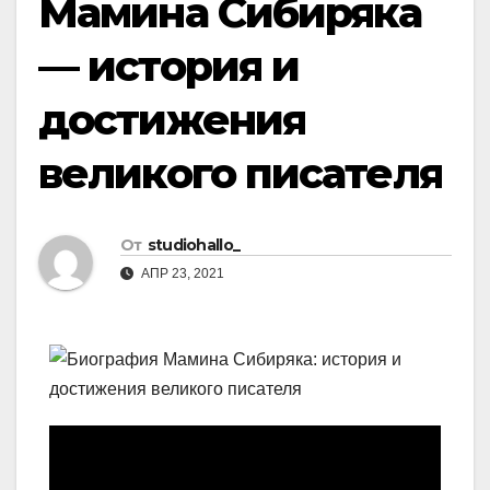
Мамина Сибиряка
— история и
достижения
великого писателя
От
studiohallo_
АПР 23, 2021