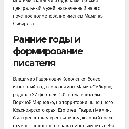
многими званиями и орденами, детский
центральный музей, назначенный на его
почетное поименование именем Мамина-
Сибиряка.
Ранние годы и
формирование
писателя
Владимир Гаврилович Короленко, более
известный под псевдонимом Мамин-Сибиряк,
родился 27 февраля 1855 года в поселке
Верхней Мирновке, на территории нынешнего
Красноярского края. Его отец, Гаврил Мамин,
был крепостным крестьянином, который после
отмены крепостного права смог выкупить себя