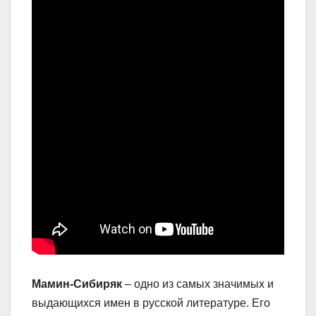
Мамин-Сибиряк
– одно из самых значимых и
выдающихся имен в русской литературе. Его