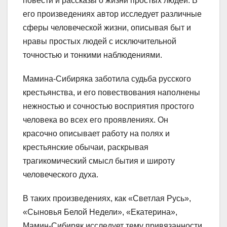
повести и рассказы о жизни простых людей. В
его произведениях автор исследует различные
сферы человеческой жизни, описывая быт и
нравы простых людей с исключительной
точностью и тонкими наблюдениями.
Мамина-Сибиряка заботила судьба русского
крестьянства, и его повествования наполнены
нежностью и сочностью восприятия простого
человека во всех его проявлениях. Он
красочно описывает работу на полях и
крестьянские обычаи, раскрывая
трагикомический смысл бытия и широту
человеческого духа.
В таких произведениях, как «Светлая Русь»,
«Сыновья Белой Недели», «Екатерина»,
Мамин-Сибиряк исследует тему привязанности