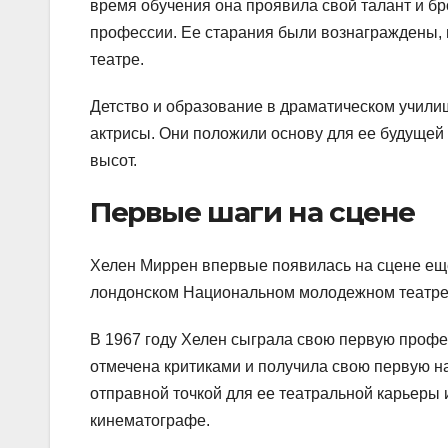
время обучения она проявила свой талант и б
профессии. Ее старания были вознаграждены, 
театре.
Детство и образование в драматическом учил
актрисы. Они положили основу для ее будущей
высот.
Первые шаги на сцене
Хелен Миррен впервые появилась на сцене еще
лондонском Национальном молодежном театре, 
В 1967 году Хелен сыграла свою первую профе
отмечена критиками и получила свою первую н
отправной точкой для ее театральной карьеры 
кинематографе.