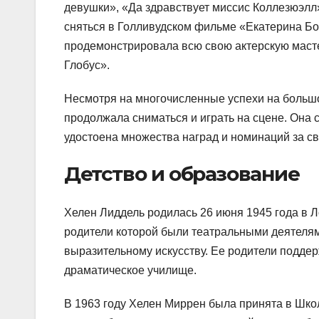
девушки», «Да здравствует миссис Коллезюэлл»
сняться в Голливудском фильме «Екатерина Бо
продемонстрировала всю свою актерскую маст
Глобус».
Несмотря на многочисленные успехи на большо
продолжала сниматься и играть на сцене. Она 
удостоена множества наград и номинаций за сво
Детство и образование
Хелен Лиддель родилась 26 июня 1945 года в 
родители которой были театральными деятелями
выразительному искусству. Ее родители поддер
драматическое училище.
В 1963 году Хелен Миррен была принята в Школу