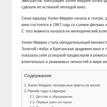
эмигрантов. Биография Хелен Миррен полна уд
сделали ее истинной легендой кино.
Свою карьеру Хелен Миррен начала в театре, г
кино состоялся в 1967 году со съемок фильма 
С того момента начался ее метеорический взлет
Хелен Миррен стала обладательницей множеств
Золотой глобус и Британская академия кино и 
показала себя успешной продюсером и режиссе
влиятельных и уважаемых личностей в мире ки
Содержание
Хелен Миррен: интересные факты из жизни
Ранние годы и карьера
Детство и образование
Первые шаги на сцене