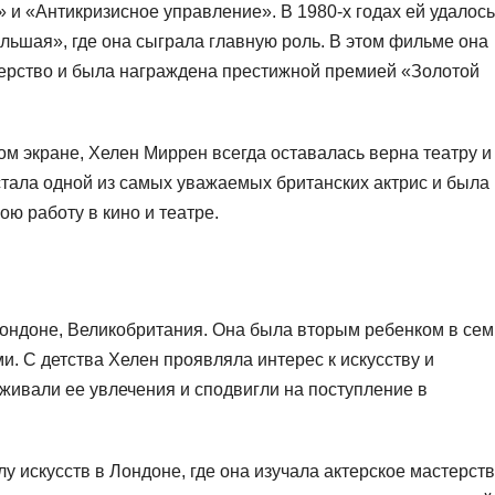
 и «Антикризисное управление». В 1980-х годах ей удалось
льшая», где она сыграла главную роль. В этом фильме она
ерство и была награждена престижной премией «Золотой
м экране, Хелен Миррен всегда оставалась верна театру и
стала одной из самых уважаемых британских актрис и была
ю работу в кино и театре.
Лондоне, Великобритания. Она была вторым ребенком в сем
. С детства Хелен проявляла интерес к искусству и
живали ее увлечения и сподвигли на поступление в
 искусств в Лондоне, где она изучала актерское мастерств