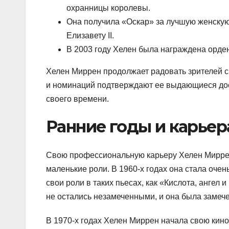
охранницы королевы.
Она получила «Оскар» за лучшую женскую 
Елизавету II.
В 2003 году Хелен была награждена орден
Хелен Миррен продолжает радовать зрителей с
и номинаций подтверждают ее выдающиеся дос
своего времени.
Ранние годы и карьер
Свою профессиональную карьеру Хелен Миррен 
маленькие роли. В 1960-х годах она стала очен
свои роли в таких пьесах, как «Кислота, ангел
не остались незамеченными, и она была замеч
В 1970-х годах Хелен Миррен начала свою кин