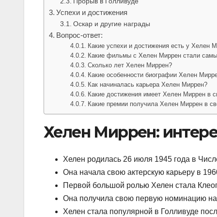
Прорыв в Голливуде
Успехи и достижения
Оскар и другие награды
Вопрос-ответ:
Какие успехи и достижения есть у Хелен 
Какие фильмы с Хелен Миррен стали сам
Сколько лет Хелен Миррен?
Какие особенности биографии Хелен Мирр
Как начиналась карьера Хелен Миррен?
Какие достижения имеет Хелен Миррен в с
Какие премии получила Хелен Миррен в св
Хелен Миррен: интер
Хелен родилась 26 июля 1945 года в Числ
Она начала свою актерскую карьеру в 1960
Первой большой ролью Хелен стала Клеоп
Она получила свою первую номинацию на п
Хелен стала популярной в Голливуде посл