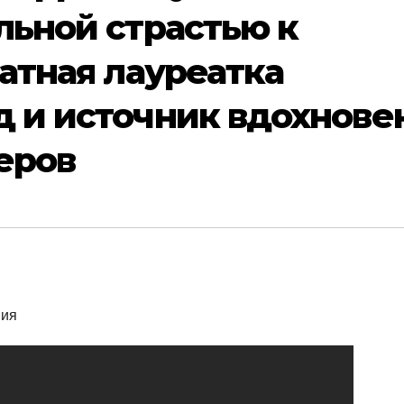
льной страстью к
атная лауреатка
 и источник вдохнове
еров