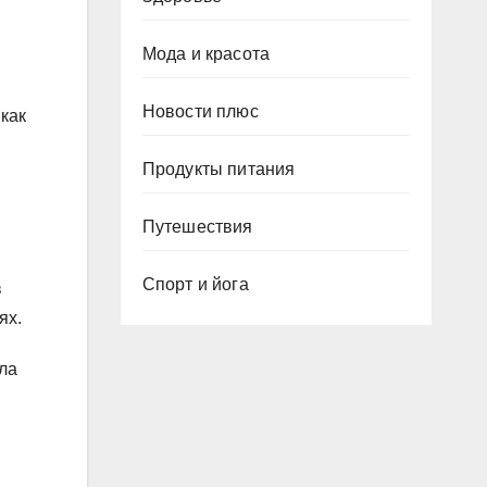
Мода и красота
Новости плюс
как
Продукты питания
Путешествия
Спорт и йога
в
ях.
ла