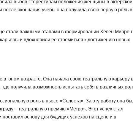
росила вызов стереотипам положения женщины в актерской
и после окончания учебы она получила свою первую роль в
ище стали важными этапами в формировании Хелен Миррен 
 карьеры и вдохновили ее стремиться к достижению новых
 в юном возрасте. Она начала свою театральную карьеру 
где получила возможность испытать себя в различных рол
ссиональную роль в пьесе «Селеста». За эту работу она бы
аграду – театральную премию «Метро». Этот успех стал
и поставил основу для будущих успехов на сцене и в