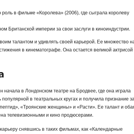
роль в фильме «Королева» (2006), где сыграла королеву
ом Британской империи за свои заслуги в киноиндустрии.
воим талантом и удивлять своей карьерой. Ее множество н
тижения в кинематографе. Она остается великой актрисой
а
начала в Лондонском театре на Бродвее, где она играла
ь популярной в театральных кругах и получила признание з
 и пептид», «Троянские женщины» и «Расти». Ее талант и об
ена телевизионными и кино продюсерами.
окарьеру снявшись в таких фильмах, как «Календарные