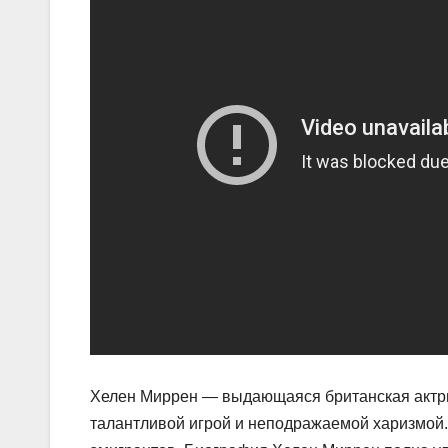
Хелен Миррен — выдающаяся британская актрис
талантливой игрой и неподражаемой харизмой. 