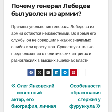
Почему генерал Лебедев
был уволен из армии?
Причины увольнения генерала Лебедева из
армии остаются неизвестными. Во время его
службы он не совершил никаких значимых
ошибок или проступков. Существуют только
предположения о политических интригах и
разногласиях в высших эшелонах власти.
Навигация
Олег Янковский
Особенности
— известный
образования
по
актер, его
стержня у
записям
биография, личная
фурункула