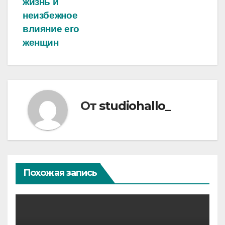
жизнь и
неизбежное
влияние его
женщин
От
studiohallo_
Похожая запись