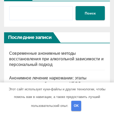
Поиск
Последние записи
Современные анонимные методы
восстановления при алкогольной зависимости и
персональный подход
Анонимное лечение наркомании: этапы
детоксикации, реабилитации и УБОД
Этот сайт использует куки-файлы и другие технологии, чтобы
помочь вам в навигации, а также предоставить лучший
Специфика работы стоматологических клиник в
мегаполисе
пользовательский опыт.
OK