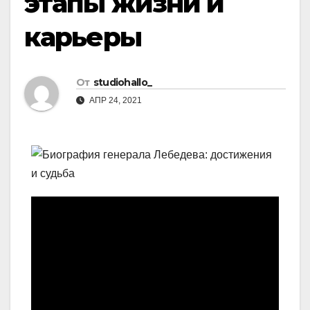
этапы жизни и
карьеры
От
studiohallo_
АПР 24, 2021