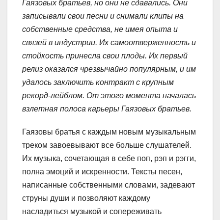
Гаязовых братьев, но они не сдавались. Они
записывали свои песни и снимали клипы на
собственные средства, не имея опыта и
связей в индустрии. Их самоотверженность и
стойкость принесла свои плоды. Их первый
релиз оказался чрезвычайно популярным, и им
удалось заключить контракт с крупным
рекорд-лейблом. От этого момента началась
взлетная полоса карьеры Гаязовых братьев.
Гаязовы братья с каждым новым музыкальным
треком завоевывают все больше слушателей.
Их музыка, сочетающая в себе поп, рэп и рэгги,
полна эмоций и искренности. Тексты песен,
написанные собственными словами, задевают
струны души и позволяют каждому
насладиться музыкой и сопереживать