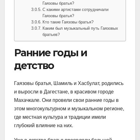
Гаязовы братья?
С какими артистами сотрудничали
Гаязовы братья?
Кто такие Гаязовы братья?
Каким был музыкальный путь Гаязовых
братьев?
Ранние годы и
детство
Гаязовы братья, Шамиль и Хасбулат, родились
и выросли в Дагестане, в красивом городе
Махачкале. Они провели свои ранние годы в
этом многокультурном и музыкальном регионе,
где местная культура и традиции имели
глубокий влияние на них.