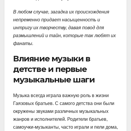
В любом случае, загадка их происхождения
непременно придает насыщенность и
интригу их творчеству, давая повод для
размышлений и тайн, которые так любят их
фанаты.
Влияние музыки в
детстве и первые
музыкальные шаги
Музыка всегда играла важную роль в жизни
Гаязовых братьев. С самого детства они были
окружены звуками различных музыкальных
жанров и исполнителей. Родители братьев,
самоучки-музыканты, часто играли и пели дома,