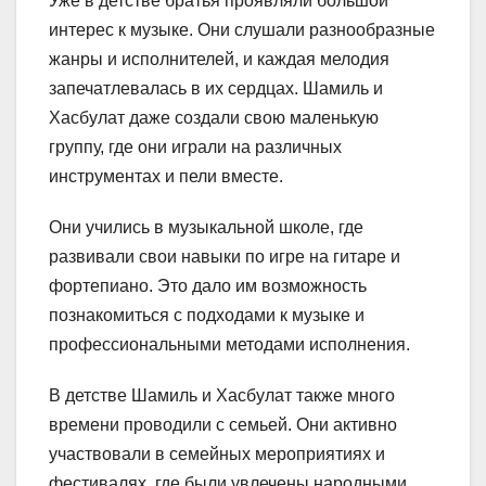
Уже в детстве братья проявляли большой
интерес к музыке. Они слушали разнообразные
жанры и исполнителей, и каждая мелодия
запечатлевалась в их сердцах. Шамиль и
Хасбулат даже создали свою маленькую
группу, где они играли на различных
инструментах и пели вместе.
Они учились в музыкальной школе, где
развивали свои навыки по игре на гитаре и
фортепиано. Это дало им возможность
познакомиться с подходами к музыке и
профессиональными методами исполнения.
В детстве Шамиль и Хасбулат также много
времени проводили с семьей. Они активно
участвовали в семейных мероприятиях и
фестивалях, где были увлечены народными