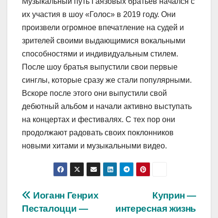
Музыкальный путь Гаязовых братьев начался с
их участия в шоу «Голос» в 2019 году. Они
произвели огромное впечатление на судей и
зрителей своими выдающимися вокальными
способностями и индивидуальным стилем.
После шоу братья выпустили свои первые
синглы, которые сразу же стали популярными.
Вскоре после этого они выпустили свой
дебютный альбом и начали активно выступать
на концертах и фестивалях. С тех пор они
продолжают радовать своих поклонников
новыми хитами и музыкальными видео.
Навигация
Иоганн Генрих
Куприн —
Песталоцци —
интересная жизнь