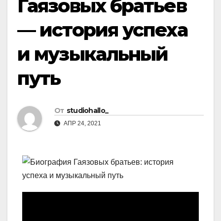
Гаязовых братьев
— история успеха
и музыкальный
путь
От
studiohallo_
АПР 24, 2021