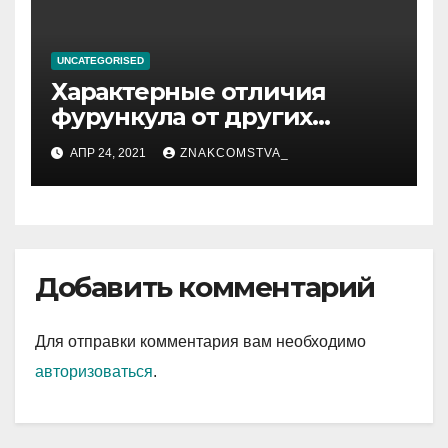
UNCATEGORISED
Характерные отличия
фурункула от других
заболеваний
АПР 24, 2021
ZNAKCOMSTVA_
Добавить комментарий
Для отправки комментария вам необходимо
авторизоваться
.