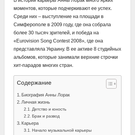
В истории карьеры Анны Лорак много ярких
моментов, которые подчеркивают ее успех.
Среди них – выступление на площади в
Симферополе в 2009 году, где она собрала
более 30 тысяч зрителей, и победа на
«Eurovision Song Contest 2008», где она
представляла Украину. В ее активе 8 студийных
альбомов, которые занимали верхние строчки
хит-парадов многих стран.
Содержание
Биография Анны Лорак
Личная жизнь
Детство и юность
Брак и развод
Карьера
Начало музыкальной карьеры