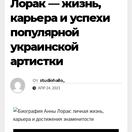
Лорак — жизнь,
карьера и успехи
популярной
украинской
артистки
От
studiohallo_
АПР 24, 2021