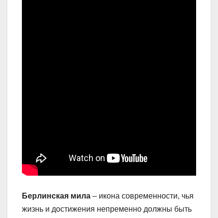
Берлинская мила
– икона современности, чья
жизнь и достижения непременно должны быть