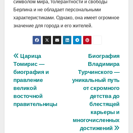
символом мира, толерантности и свободы
Берлина и не обладает персональными
характеристиками. Однако, она имеет огромное
значение для города и его жителей.
Навигация
Царица
Биография
Томирис —
Владимира
по
биография и
Турчинского —
записям
правление
уникальный путь
великой
от скромного
восточной
детства до
правительницы
блестящей
карьеры и
многочисленных
достижений