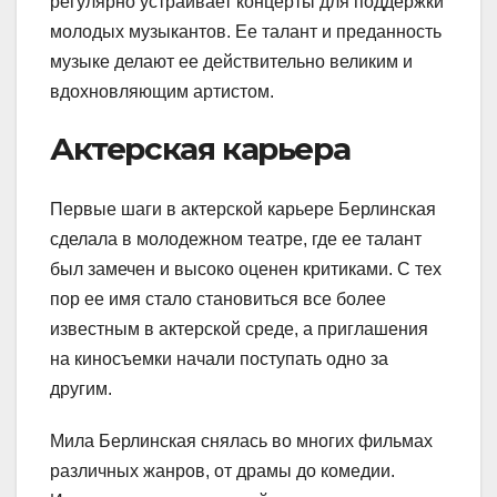
регулярно устраивает концерты для поддержки
молодых музыкантов. Ее талант и преданность
музыке делают ее действительно великим и
вдохновляющим артистом.
Актерская карьера
Первые шаги в актерской карьере Берлинская
сделала в молодежном театре, где ее талант
был замечен и высоко оценен критиками. С тех
пор ее имя стало становиться все более
известным в актерской среде, а приглашения
на киносъемки начали поступать одно за
другим.
Мила Берлинская снялась во многих фильмах
различных жанров, от драмы до комедии.