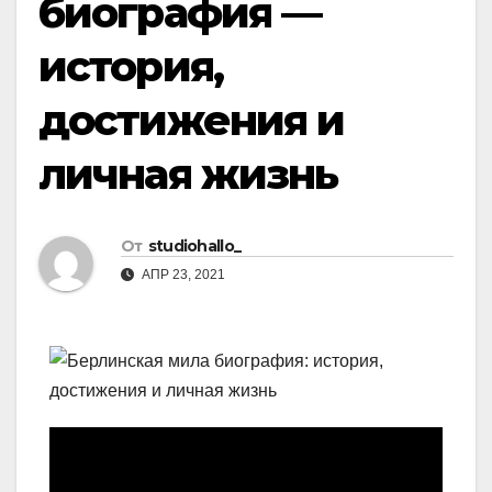
биография —
история,
достижения и
личная жизнь
От
studiohallo_
АПР 23, 2021