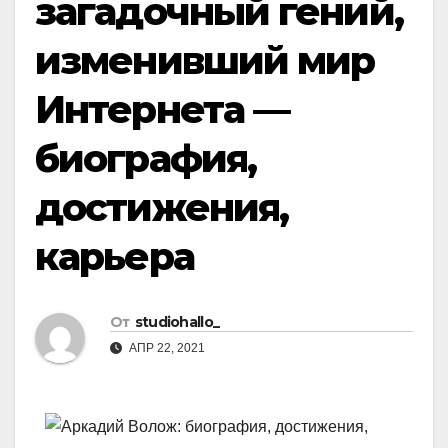
загадочный гений,
изменивший мир
Интернета —
биография,
достижения,
карьера
От
studiohallo_
АПР 22, 2021