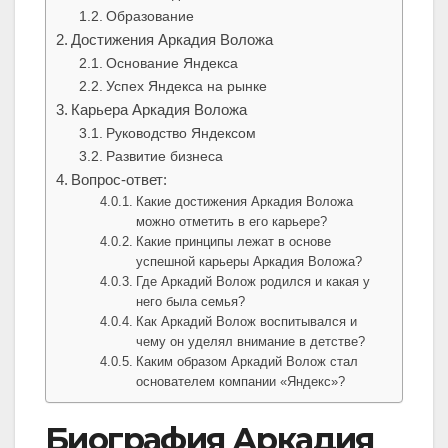
Образование
Достижения Аркадия Воложа
Основание Яндекса
Успех Яндекса на рынке
Карьера Аркадия Воложа
Руководство Яндексом
Развитие бизнеса
Вопрос-ответ:
Какие достижения Аркадия Воложа
можно отметить в его карьере?
Какие принципы лежат в основе
успешной карьеры Аркадия Воложа?
Где Аркадий Волож родился и какая у
него была семья?
Как Аркадий Волож воспитывался и
чему он уделял внимание в детстве?
Каким образом Аркадий Волож стал
основателем компании «Яндекс»?
Биография Аркадия