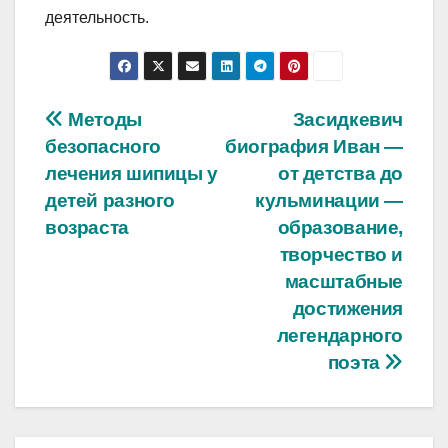
деятельность.
Навигация
Методы
Засидкевич
безопасного
биография Иван —
по
лечения шипицы у
от детства до
записям
детей разного
кульминации —
возраста
образование,
творчество и
масштабные
достижения
легендарного
поэта