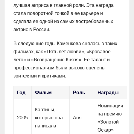
лучшая актриса в главной роли. Эта награда
стала поворотной точкой в ее карьере и
сделала ее одной из самых востребованных
актрис в России.
В следующие годы Каменкова снялась в таких
фильмах, как «Пять лет любви», «Кровавое
лето» и «Возвращение Князя». Ее талант и
профессионализм были высоко оценены
зрителями и критиками.
Год
Фильм
Роль
Награды
Номинация
Картины,
на премию
2005
которые она
Аня
«Золотой
написала
Оскар»