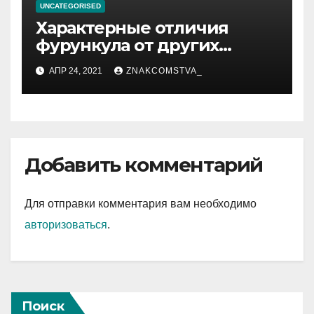
UNCATEGORISED
Характерные отличия
фурункула от других
заболеваний
АПР 24, 2021
ZNAKCOMSTVA_
Добавить комментарий
Для отправки комментария вам необходимо
авторизоваться
.
Поиск