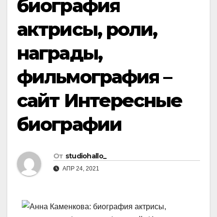
биография
актрисы, роли,
награды,
фильмография –
сайт Интересные
биографии
От
studiohallo_
АПР 24, 2021