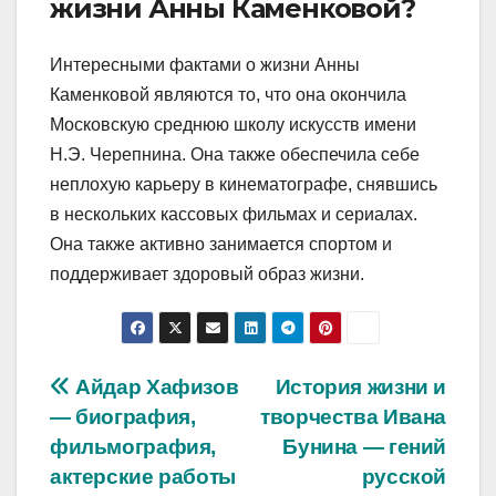
жизни Анны Каменковой?
Интересными фактами о жизни Анны
Каменковой являются то, что она окончила
Московскую среднюю школу искусств имени
Н.Э. Черепнина. Она также обеспечила себе
неплохую карьеру в кинематографе, снявшись
в нескольких кассовых фильмах и сериалах.
Она также активно занимается спортом и
поддерживает здоровый образ жизни.
Навигация
Айдар Хафизов
История жизни и
— биография,
творчества Ивана
по
фильмография,
Бунина — гений
записям
актерские работы
русской