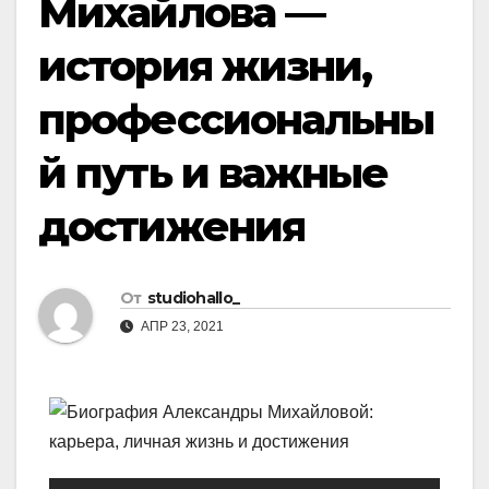
Михайлова —
история жизни,
профессиональны
й путь и важные
достижения
От
studiohallo_
АПР 23, 2021