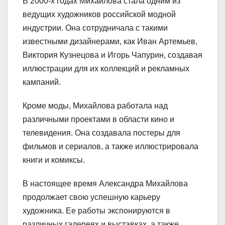
В 2000-х годах Михайлова стала одним из
ведущих художников российской модной
индустрии. Она сотрудничала с такими
известными дизайнерами, как Иван Артемьев,
Виктория Кузнецова и Игорь Чапурин, создавая
иллюстрации для их коллекций и рекламных
кампаний.
Кроме моды, Михайлова работала над
различными проектами в области кино и
телевидения. Она создавала постеры для
фильмов и сериалов, а также иллюстрировала
книги и комиксы.
В настоящее время Александра Михайлова
продолжает свою успешную карьеру
художника. Ее работы экспонируются в
различных галереях и выставках, а также