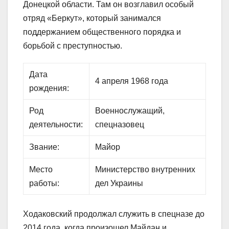
Донецкой области. Там он возглавил особый
отряд «Беркут», который занимался
поддержанием общественного порядка и
борьбой с преступностью.
Дата
4 апреля 1968 года
рождения:
Род
Военнослужащий,
деятельности:
спецназовец
Звание:
Майор
Место
Министерство внутренних
работы:
дел Украины
Ходаковский продолжал служить в спецназе до
2014 года, когда произошел Майдан и