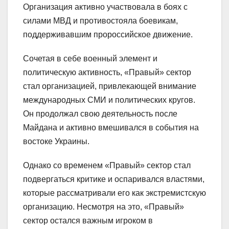
Организация активно участвовала в боях с
силами МВД и противостояла боевикам,
поддерживавшим пророссийское движение.
Сочетая в себе военный элемент и
политическую активность, «Правый» сектор
стал организацией, привлекающей внимание
международных СМИ и политических кругов.
Он продолжал свою деятельность после
Майдана и активно вмешивался в события на
востоке Украины.
Однако со временем «Правый» сектор стал
подвергаться критике и оспаривался властями,
которые рассматривали его как экстремистскую
организацию. Несмотря на это, «Правый»
сектор остался важным игроком в