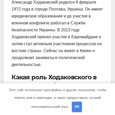
Александр Ходаковский родился 8 февраля
1972 года в городе Полтава, Украина. Он имеет
юридическое образование и до участия в
военном конфликте работал в Службе
безопасности Украины. В 2013 году
Ходаковский принял участие в Евромайдане и
затем стал активным участником процессов на
востоке страны. Сейчас он живет в Киеве и
продолжает заниматься политической
деятельностью.
Какая роль Ходаковского в
военном конфликте на
Этот сайт использует куки-файлы и другие технологии, чтобы
востоке Украины?
помочь вам в навигации, а также предоставить лучший
Александр Ходаковский играл значительную
пользовательский опыт.
OK
роль в военном конфликте на востоке Украины.