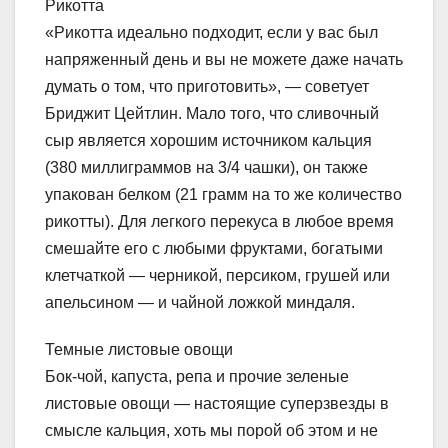
Рикотта
«Рикотта идеально подходит, если у вас был
напряженный день и вы не можете даже начать
думать о том, что приготовить», — советует
Бриджит Цейтлин. Мало того, что сливочный
сыр является хорошим источником кальция
(380 миллиграммов на 3/4 чашки), он также
упакован белком (21 грамм на то же количество
рикотты). Для легкого перекуса в любое время
смешайте его с любыми фруктами, богатыми
клетчаткой — черникой, персиком, грушей или
апельсином — и чайной ложкой миндаля.
Темные листовые овощи
Бок-чой, капуста, репа и прочие зеленые
листовые овощи — настоящие суперзвезды в
смысле кальция, хоть мы порой об этом и не