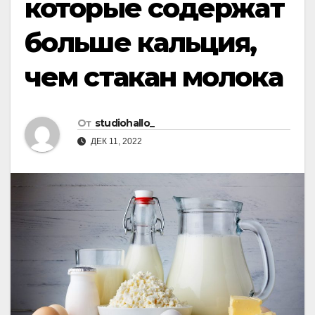
которые содержат
больше кальция,
чем стакан молока
От
studiohallo_
ДЕК 11, 2022