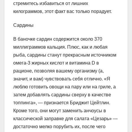
стремитесь избавиться от лишних
килограммов, этот факт вас только порадует.
Сардины
В баночке сардин содержится около 370
миллиграммов кальция. Плюс, как и любая
рыба, сардины станут прекрасным источником
омега-3 жирных кислот и витамина D в
рационе, позволяя вашему организму (а,
значит, и вам) чувствовать себя отлично. «Я
люблю готовить овощи на пару или на гриле, а
затем добавлять сардины сверху в качестве
топпинга», — признается Бриджит Цейтлин.
Кроме того, они могут заменить анчоусы в
классической заправке для салата «Цезарь» —
достаточно мелко порубить их, после чего