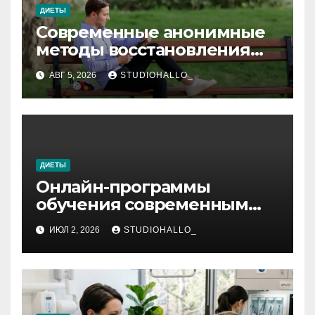
ДИЕТЫ
Современные анонимные
методы восстановления
при алкогольной
АВГ 5, 2026
STUDIOHALLO_
зависимости и
персональный подход
ДИЕТЫ
Онлайн-программы
обучения современным
профессиям
ИЮЛ 2, 2026
STUDIOHALLO_