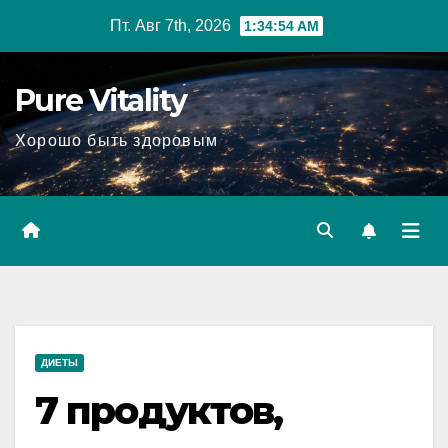
Перейти
Пт. Авг 7th, 2026
1:34:55 AM
к
содержимому
Pure Vitality
Хорошо быть здоровым
ДИЕТЫ
7 продуктов,