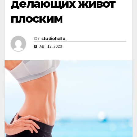
делающих живот
плоским
От
studiohallo_
АВГ 12, 2023