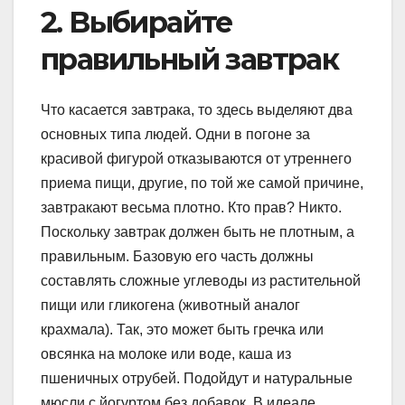
2. Выбирайте
правильный завтрак
Что касается завтрака, то здесь выделяют два
основных типа людей. Одни в погоне за
красивой фигурой отказываются от утреннего
приема пищи, другие, по той же самой причине,
завтракают весьма плотно. Кто прав? Никто.
Поскольку завтрак должен быть не плотным, а
правильным. Базовую его часть должны
составлять сложные углеводы из растительной
пищи или гликогена (животный аналог
крахмала). Так, это может быть гречка или
овсянка на молоке или воде, каша из
пшеничных отрубей. Подойдут и натуральные
мюсли с йогуртом без добавок. В идеале