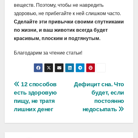
веществ. Поэтому, чтобы не навредить
здоровью, не прибегайте к ней слишком часто.
Сделайте эти привычки своими спутниками
по жизни, и ваш животик всегда будет
красивым, плоским и подтянутым.
Благодарим за чтение статьи!
Навигация
12 способов
Дефицит сна. Что
есть здоровую
будет, если
по
пищу, не тратя
постоянно
записям
лишних денег
недосыпать