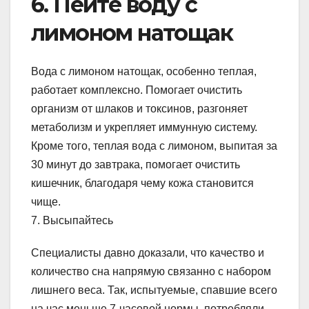
6. Пейте воду с
лимоном натощак
Вода с лимоном натощак, особенно теплая,
работает комплексно. Помогает очистить
организм от шлаков и токсинов, разгоняет
метаболизм и укрепляет иммунную систему.
Кроме того, теплая вода с лимоном, выпитая за
30 минут до завтрака, помогает очистить
кишечник, благодаря чему кожа становится
чище.
7. Высыпайтесь
Специалисты давно доказали, что качество и
количество сна напрямую связанно с набором
лишнего веса. Так, испытуемые, спавшие всего
на час меньше 7-часовой нормы, потребляли