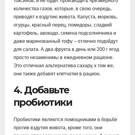
токсинов, и не будет производить чрезмерного
количества газов, которые, в свою очередь,
приводят к вздутию живота. Капуста, морковь,
огурцы, красный перец, помидоры, сладкий
картофель, авокадо, семена подсолнечника и
даже маринованный тофу – отлично подойдут
для салата. А два фрукта в день или 200 г ягод
просто незаменимы в ежедневном рационе.
Это отличная альтернатива сахару, к том же,
они также добавят клетчатки в рацион.
4. Добавьте
пробиотики
Пробиотики являются помощниками в борьбе
против вздутия живота, кроме того, они