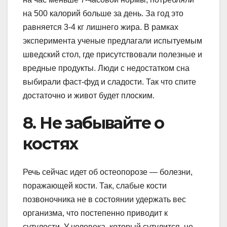
на 500 калорий больше за день. За год это
равняется 3-4 кг лишнего жира. В рамках
эксперимента ученые предлагали испытуемым
шведский стол, где присутствовали полезные и
вредные продукты. Люди с недостатком сна
выбирали фаст-фуд и сладости. Так что спите
достаточно и живот будет плоским.
8. Не забывайте о
костях
Речь сейчас идет об остеопорозе — болезни,
поражающей кости. Так, слабые кости
позвоночника не в состоянии удержать вес
организма, что постепенно приводит к
сутулости. У человека, который сутулится, не