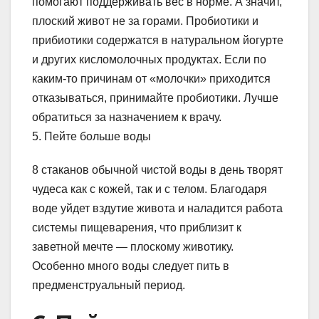
помогают поддерживать вес в норме. А значит,
плоский живот не за горами. Пробиотики и
прибиотики содержатся в натуральном йогурте
и других кисломолочных продуктах. Если по
каким-то причинам от «молочки» приходится
отказываться, принимайте пробиотики. Лучше
обратиться за назначением к врачу.
5. Пейте больше воды
8 стаканов обычной чистой воды в день творят
чудеса как с кожей, так и с телом. Благодаря
воде уйдет вздутие живота и наладится работа
системы пищеварения, что приблизит к
заветной мечте — плоскому животику.
Особенно много воды следует пить в
предменструальный период.