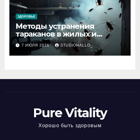
ЗДОРОВЬЕ
Методы устранения
тараканов в жилых и
нежилых помещениях
7 ИЮЛЯ 2026
STUDIOHALLO_
Pure Vitality
Хорошо быть здоровым